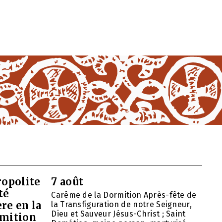
opolite
7 août
té
Carême de la Dormition Après-fête de
re en la
la Transfiguration de notre Seigneur,
Dieu et Sauveur Jésus-Christ ; Saint
rmition