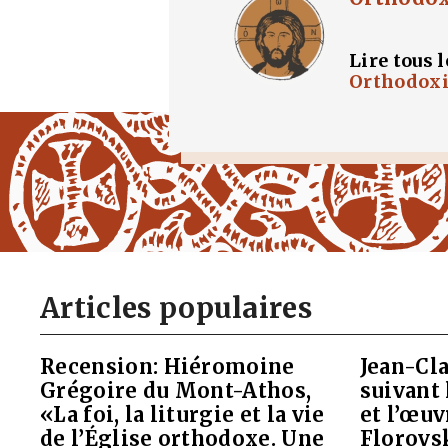
Lire tous l
Orthodox
Articles populaires
Recension: Hiéromoine
Jean-Cla
Grégoire du Mont-Athos,
suivant 
«La foi, la liturgie et la vie
et l’œu
de l’Église orthodoxe. Une
Florovs