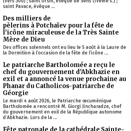
(vers 300) ; saint Ursin, évêque de Sens (IVème s.) ;
saint Pavace, évêque ...
Des milliers de
pèlerins à Potchaïev pour la fête de
l’icône miraculeuse de la Très Sainte
Mère de Dieu
Des offices solennels ont eu lieu le 5 août à la Laure de
la Dormition à l’occasion de la fête de l’icône ...
Le patriarche Bartholomée a reçu le
chef du gouvernement d’Abkhazie en
exil et a annoncé la venue prochaine au
Phanar du Catholicos-patriarche de
Géorgie
Le mardi 4 août 2026, le Patriarche œcuménique
Bartholomée a rencontré M. Giorgi Jincharadze, chef
du gouvernement en exil de la République autonome
d’Abkhazie. Lors de la ...
Fête patronale de la cathédrale Sainte-