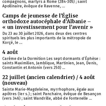
compagnons, martyrs à Rome (284-305) ; saint
Apollinaire, évêque de Ravenne, ...
Camps de jeunesse de l’Église
orthodoxe autocéphale d’Albanie –
« un investissement pour l’avenir »
Du 23 au 30 juillet 2026, dans deux des centres
spirituels les plus importants de la métropole de
Korçë, le ...
4 août
Carême de la Dormition Les sept dormants d’Éphèse :
saints Maximilien, Jamblique, Martinien, Jean, Denis,
Constantin et Antonin (vers 250) ...
22 juillet (ancien calendrier) / 4 août
(nouveau)
Sainte Marie-Magdeleine, myrrhophore, égale aux
apôtres (Ier s.) ; saint Panchaire, évêque de Besançon
(vers 346) ; saint Wandrille, abbé de Fontenelle ...