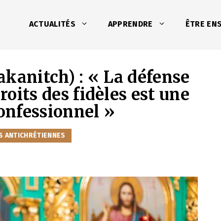
ACTUALITÉS
APPRENDRE
ÊTRE EN
kanitch) : « La défense
roits des fidèles est une
onfessionnel »
S ANTICHRÉTIENNES