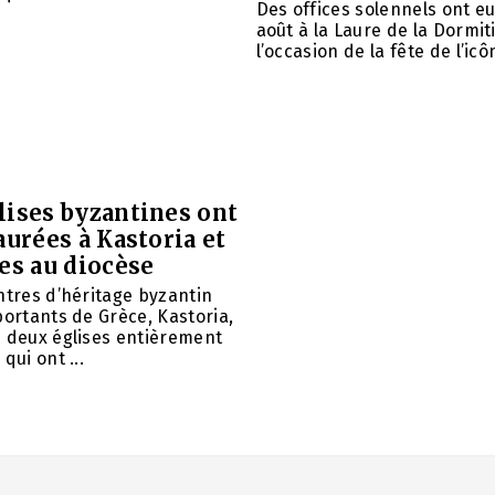
Des offices solennels ont eu 
août à la Laure de la Dormit
l’occasion de la fête de l’icôn
lises byzantines ont
aurées à Kastoria et
es au diocèse
ntres d’héritage byzantin
portants de Grèce, Kastoria,
u deux églises entièrement
qui ont ...