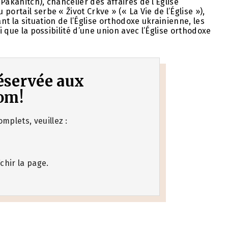
Pakanitch), chancelier des affaires de l’Église
ortail serbe « Život Crkve » (« La Vie de l’Église »),
t la situation de l’Église orthodoxe ukrainienne, les
i que la possibilité d’une union avec l’Église orthodoxe
 réservée aux
om!
mplets, veuillez :
chir la page.