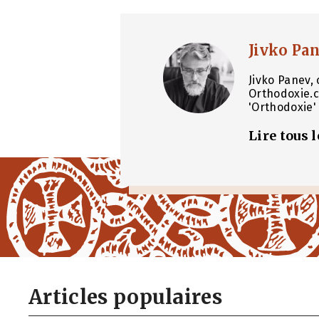
Jivko Pa
Jivko Panev, 
Orthodoxie.c
'Orthodoxie' 
Lire tous 
Articles populaires