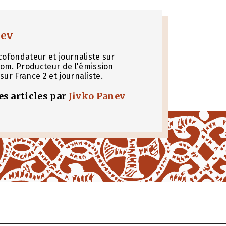
nev
cofondateur et journaliste sur
om. Producteur de l'émission
sur France 2 et journaliste.
les articles par
Jivko Panev