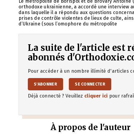
Le métropolite de Borispol et de Brovary Antoine (
orthodoxe ukrainienne, a accordé une interview au p
dans laquelle il a répondu aux questions concernan
prises de contrôle violentes de lieux de culte, ains
d’Ukraine (sous l’omophore du métropolite
La suite de l'article est
abonnés d'Orthodoxie.c
Pour accéder à un nombre illimité d'articles co
S'ABONNER
SE CONNECTER
Déjà connecté ? Veuillez
cliquer ici
pour rafraî
À propos de l'auteur