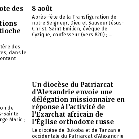
ote des
8 août
Après-fête de la Transfiguration de
tions
notre Seigneur, Dieu et Sauveur Jésus-
Christ. Saint Émilien, évêque de
ntioche
Cyzique, confesseur (vers 820) ; ...
tère des
es, dans le
entant
Un diocèse du Patriarcat
d’Alexandrie envoie une
délégation missionnaire en
réponse à l’activité de
ion de
l’Exarchat africain de
s-Sainte
rge Marie ;
l’Église orthodoxe russe
Le diocèse de Bukoba et de Tanzanie
occidentale du Patriarcat d’Alexandrie