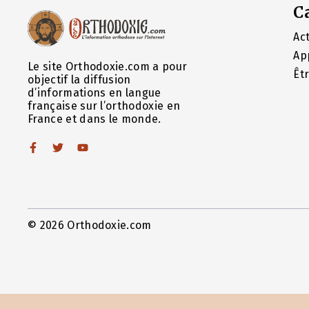
C
Act
Ap
Le site Orthodoxie.com a pour
Êt
objectif la diffusion
d’informations en langue
française sur l’orthodoxie en
France et dans le monde.
© 2026 Orthodoxie.com