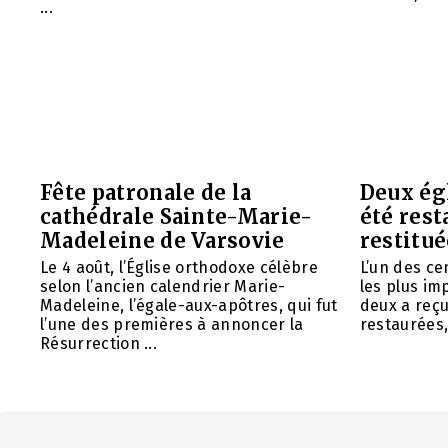
...
Fête patronale de la
Deux ég
cathédrale Sainte-Marie-
été rest
Madeleine de Varsovie
restitué
Le 4 août, l’Église orthodoxe célèbre
L’un des ce
selon l’ancien calendrier Marie-
les plus im
Madeleine, l’égale-aux-apôtres, qui fut
deux a reç
l’une des premières à annoncer la
restaurées, 
Résurrection ...