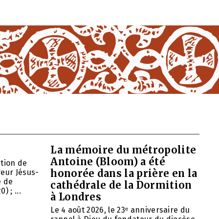
La mémoire du métropolite
Antoine (Bloom) a été
ation de
honorée dans la prière en la
veur Jésus-
e de
cathédrale de la Dormition
 ; ...
à Londres
Le 4 août 2026, le 23ᵉ anniversaire du