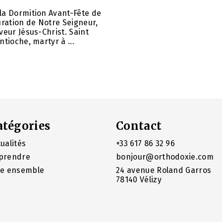
la Dormition Avant-Fête de
uration de Notre Seigneur,
veur Jésus-Christ. Saint
ntioche, martyr à ...
atégories
Contact
ualités
+33 617 86 32 96
prendre
bonjour@orthodoxie.com
re ensemble
24 avenue Roland Garros
78140 Vélizy