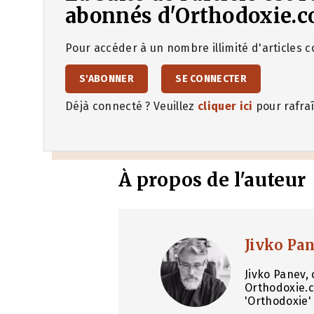
abonnés d'Orthodoxie.c
Pour accéder à un nombre illimité d'articles co
S'ABONNER
SE CONNECTER
Déjà connecté ? Veuillez
cliquer ici
pour rafraî
À propos de l'auteur
Jivko Pa
Jivko Panev, 
Orthodoxie.c
'Orthodoxie' 