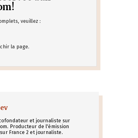
om!
mplets, veuillez :
chir la page.
nev
cofondateur et journaliste sur
om. Producteur de l'émission
sur France 2 et journaliste.