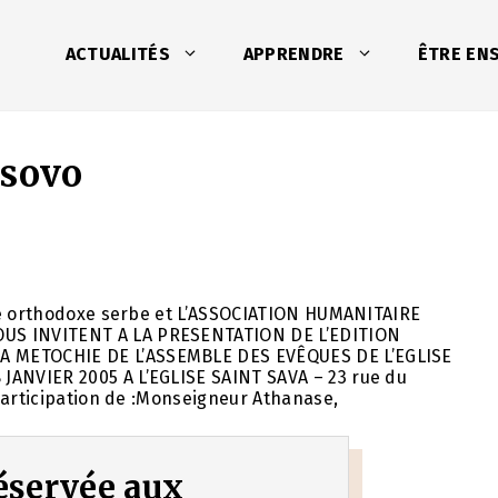
ACTUALITÉS
APPRENDRE
ÊTRE EN
sovo
ise orthodoxe serbe et L’ASSOCIATION HUMANITAIRE
US INVITENT A LA PRESENTATION DE L’EDITION
 METOCHIE DE L’ASSEMBLE DES EVÊQUES DE L’EGLISE
ANVIER 2005 A L’EGLISE SAINT SAVA – 23 rue du
participation de :Monseigneur Athanase,
 réservée aux