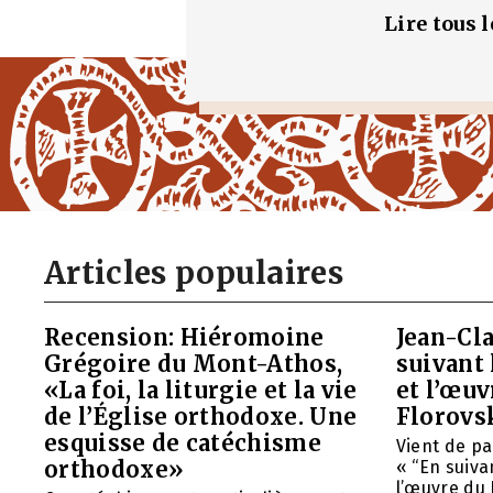
Lire tous 
Articles populaires
Recension: Hiéromoine
Jean-Cla
Grégoire du Mont-Athos,
suivant 
«La foi, la liturgie et la vie
et l’œu
de l’Église orthodoxe. Une
Florovs
esquisse de catéchisme
Vient de pa
orthodoxe»
« “En suivan
l’œuvre du 