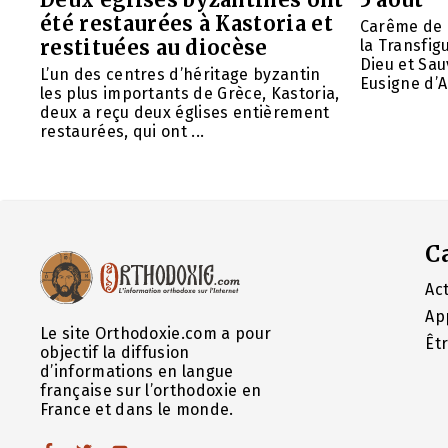
été restaurées à Kastoria et
Carême de 
restituées au diocèse
la Transfig
Dieu et Sau
L’un des centres d’héritage byzantin
Eusigne d’A
les plus importants de Grèce, Kastoria,
deux a reçu deux églises entièrement
restaurées, qui ont ...
C
Act
Ap
Le site Orthodoxie.com a pour
Êt
objectif la diffusion
d’informations en langue
française sur l’orthodoxie en
France et dans le monde.