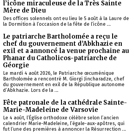
l’icône miraculeuse de la Très Sainte
Mère de Dieu
Des offices solennels ont eu lieu le 5 août à la Laure de
la Dormition à l’occasion de la fête de l’icône ...
Le patriarche Bartholomée a reçu le
chef du gouvernement d’Abkhazie en
exil et a annoncé la venue prochaine au
Phanar du Catholicos-patriarche de
Géorgie
Le mardi 4 août 2026, le Patriarche œcuménique
Bartholomée a rencontré M. Giorgi Jincharadze, chef
du gouvernement en exil de la République autonome
d’Abkhazie. Lors de la ...
Fête patronale de la cathédrale Sainte-
Marie-Madeleine de Varsovie
Le 4 août, l’Église orthodoxe célèbre selon l’ancien
calendrier Marie-Madeleine, l’égale-aux-apôtres, qui
fut l’une des premières à annoncer la Résurrection ...