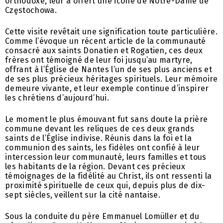
orthodoxe, leur a offert une icône de Notre-Dame de
Częstochowa.
Cette visite revêtait une signification toute particulière.
Comme l’évoque un récent article de la communauté
consacré aux saints Donatien et Rogatien, ces deux
frères ont témoigné de leur foi jusqu’au martyre,
offrant à l’Église de Nantes l’un de ses plus anciens et
de ses plus précieux héritages spirituels. Leur mémoire
demeure vivante, et leur exemple continue d’inspirer
les chrétiens d’aujourd’hui.
Le moment le plus émouvant fut sans doute la prière
commune devant les reliques de ces deux grands
saints de l’Église indivise. Réunis dans la foi et la
communion des saints, les fidèles ont confié à leur
intercession leur communauté, leurs familles et tous
les habitants de la région. Devant ces précieux
témoignages de la fidélité au Christ, ils ont ressenti la
proximité spirituelle de ceux qui, depuis plus de dix-
sept siècles, veillent sur la cité nantaise.
Sous la conduite du père Emmanuel Lomüller et du