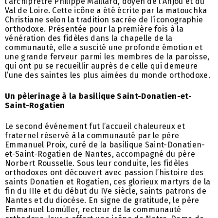
l’archiprêtre Philippe Maillard, doyen de l’Anjou et du
Val de Loire. Cette icône a été écrite par la matouchka
Christiane selon la tradition sacrée de l’iconographie
orthodoxe. Présentée pour la première fois à la
vénération des fidèles dans la chapelle de la
communauté, elle a suscité une profonde émotion et
une grande ferveur parmi les membres de la paroisse,
qui ont pu se recueillir auprès de celle qui demeure
l’une des saintes les plus aimées du monde orthodoxe.
Un pèlerinage à la basilique Saint-Donatien-et-
Saint-Rogatien
Le second événement fut l’accueil chaleureux et
fraternel réservé à la communauté par le père
Emmanuel Proix, curé de la basilique Saint-Donatien-
et-Saint-Rogatien de Nantes, accompagné du père
Norbert Rousselle. Sous leur conduite, les fidèles
orthodoxes ont découvert avec passion l’histoire des
saints Donatien et Rogatien, ces glorieux martyrs de la
fin du IIIe et du début du IVe siècle, saints patrons de
Nantes et du diocèse. En signe de gratitude, le père
Emmanuel Lomüller, recteur de la communauté