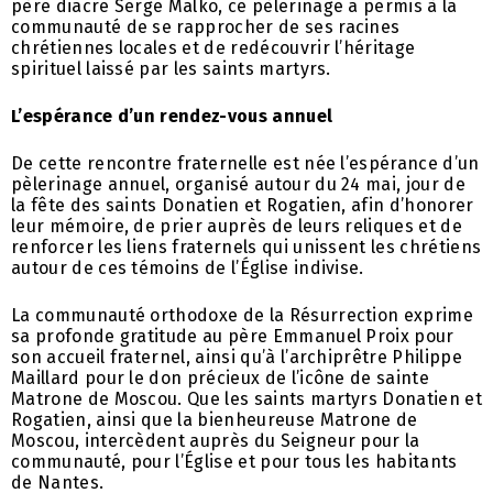
père diacre Serge Malko, ce pèlerinage a permis à la
communauté de se rapprocher de ses racines
chrétiennes locales et de redécouvrir l’héritage
spirituel laissé par les saints martyrs.
L’espérance d’un rendez-vous annuel
De cette rencontre fraternelle est née l’espérance d’un
pèlerinage annuel, organisé autour du 24 mai, jour de
la fête des saints Donatien et Rogatien, afin d’honorer
leur mémoire, de prier auprès de leurs reliques et de
renforcer les liens fraternels qui unissent les chrétiens
autour de ces témoins de l’Église indivise.
La communauté orthodoxe de la Résurrection exprime
sa profonde gratitude au père Emmanuel Proix pour
son accueil fraternel, ainsi qu’à l’archiprêtre Philippe
Maillard pour le don précieux de l’icône de sainte
Matrone de Moscou. Que les saints martyrs Donatien et
Rogatien, ainsi que la bienheureuse Matrone de
Moscou, intercèdent auprès du Seigneur pour la
communauté, pour l’Église et pour tous les habitants
de Nantes.