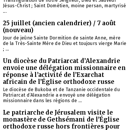
Transfiguration de notre Seigneur, Dieu et Sauveur
Jésus-Christ ; Saint Dométien, moine persan, martyrisé
...
25 juillet (ancien calendrier) / 7 août
(nouveau)
Jour de jeûne Sainte Dormition de sainte Anne, mère
de la Très-Sainte Mère de Dieu et toujours vierge Marie
; ...
Un diocèse du Patriarcat d’Alexandrie
envoie une délégation missionnaire en
réponse à l’activité de l’Exarchat
africain de l’Église orthodoxe russe
Le diocèse de Bukoba et de Tanzanie occidentale du
Patriarcat d’Alexandrie a envoyé une délégation
missionnaire dans les régions de ...
Le patriarche de Jérusalem visite le
monastère de Gethsémani de l’Église
orthodoxe russe hors frontières pour