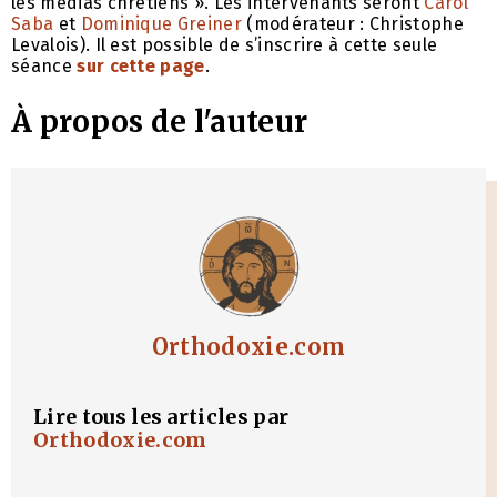
les médias chrétiens ». Les intervenants seront
Carol
Saba
et
Dominique Greiner
(modérateur : Christophe
Levalois). Il est possible de s’inscrire à cette seule
séance
sur cette page
.
À propos de l'auteur
Orthodoxie.com
Lire tous les articles par
Orthodoxie.com