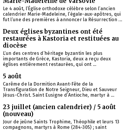
Marie-Madeleine de Varsovie
Le 4 août, l’Église orthodoxe célèbre selon l’ancien
calendrier Marie-Madeleine, l’égale-aux-apôtres, qui
fut l’une des premières à annoncer la Résurrection ...
Deux églises byzantines ont été
restaurées à Kastoria et restituées au
diocèse
L’un des centres d’héritage byzantin les plus
importants de Grèce, Kastoria, deux a reçu deux
églises entièrement restaurées, qui ont ...
5 août
Carême de la Dormition Avant-Fête de la
Transfiguration de Notre Seigneur, Dieu et Sauveur
Jésus-Christ. Saint Eusigne d’Antioche, martyr à ...
23 juillet (ancien calendrier) / 5 août
(nouveau)
Jour de jeûne Saints Trophime, Théophile et leurs 13
compagnons, martyrs à Rome (284-305) ; saint