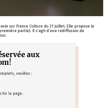
xie sur France Culture du 21 juillet. Elle propose la
emière partie). Il s’agit d’une rediffusion de
our.
 réservée aux
om!
mplets, veuillez :
chir la page.