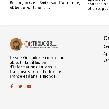
Besançon (vers 346) ; saint Wandrille,
concessions
abbé de Fontenelle ...
et à respect
C
Act
Ap
Le site Orthodoxie.com a pour
Êt
objectif la diffusion
d’informations en langue
française sur l’orthodoxie en
France et dans le monde.