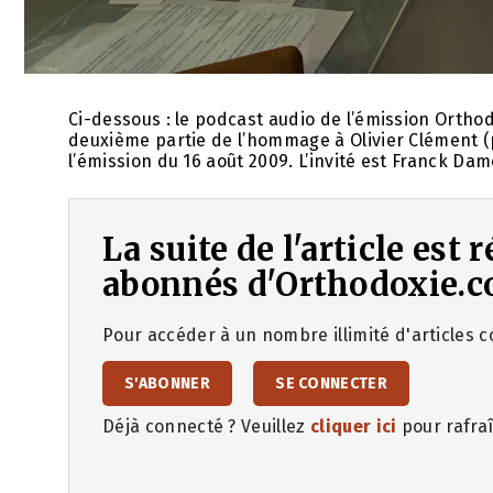
Ci-dessous : le podcast audio de l’émission Orthodo
deuxième partie de l’hommage à Olivier Clément (pr
l’émission du 16 août 2009. L’invité est Franck Dam
La suite de l'article est
abonnés d'Orthodoxie.c
Pour accéder à un nombre illimité d'articles co
S'ABONNER
SE CONNECTER
Déjà connecté ? Veuillez
cliquer ici
pour rafraî