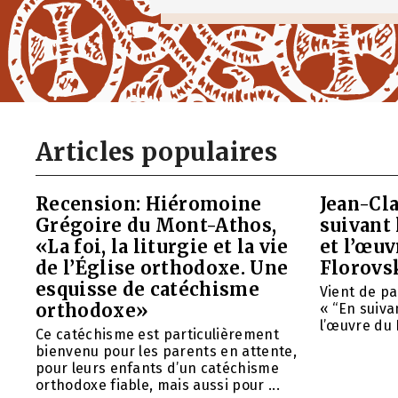
Articles populaires
Recension: Hiéromoine
Jean-Cla
Grégoire du Mont-Athos,
suivant 
«La foi, la liturgie et la vie
et l’œu
de l’Église orthodoxe. Une
Florovs
esquisse de catéchisme
Vient de pa
orthodoxe»
« “En suivan
l’œuvre du 
Ce catéchisme est particulièrement
bienvenu pour les parents en attente,
pour leurs enfants d’un catéchisme
orthodoxe fiable, mais aussi pour ...