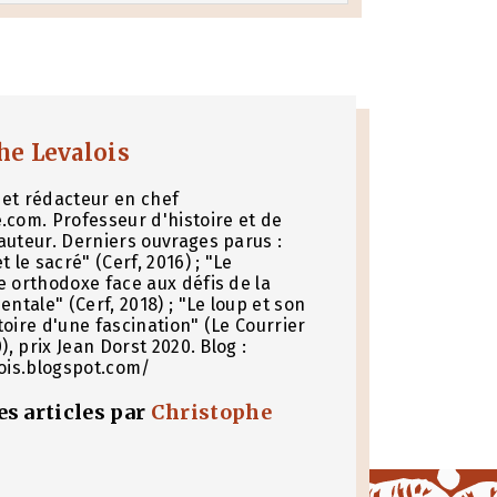
he Levalois
et rédacteur en chef
.com. Professeur d'histoire et de
auteur. Derniers ouvrages parus :
t le sacré" (Cerf, 2016) ; "Le
e orthodoxe face aux défis de la
entale" (Cerf, 2018) ; "Le loup et son
toire d'une fascination" (Le Courrier
0), prix Jean Dorst 2020. Blog :
lois.blogspot.com/
les articles par
Christophe