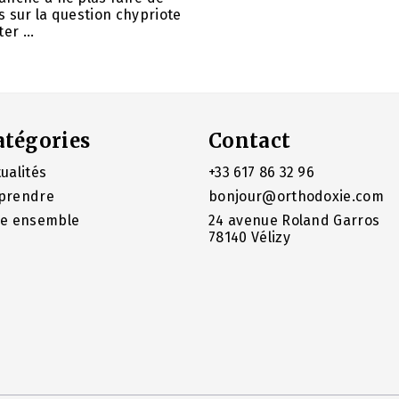
 sur la question chypriote
er ...
atégories
Contact
ualités
+33 617 86 32 96
prendre
bonjour@orthodoxie.com
re ensemble
24 avenue Roland Garros
78140 Vélizy