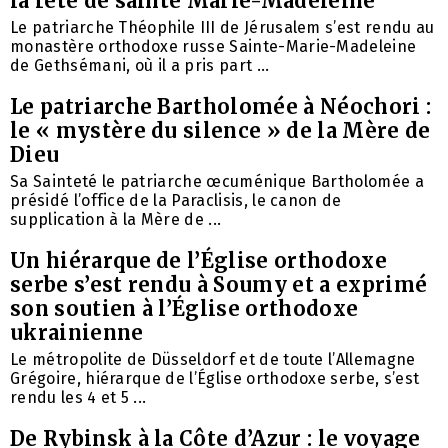
la fête de sainte Marie-Madeleine
Le patriarche Théophile III de Jérusalem s’est rendu au
monastère orthodoxe russe Sainte-Marie-Madeleine
de Gethsémani, où il a pris part ...
Le patriarche Bartholomée à Néochori :
le « mystère du silence » de la Mère de
Dieu
Sa Sainteté le patriarche œcuménique Bartholomée a
présidé l’office de la Paraclisis, le canon de
supplication à la Mère de ...
Un hiérarque de l’Église orthodoxe
serbe s’est rendu à Soumy et a exprimé
son soutien à l’Église orthodoxe
ukrainienne
Le métropolite de Düsseldorf et de toute l’Allemagne
Grégoire, hiérarque de l’Église orthodoxe serbe, s’est
rendu les 4 et 5 ...
De Rybinsk à la Côte d’Azur : le voyage