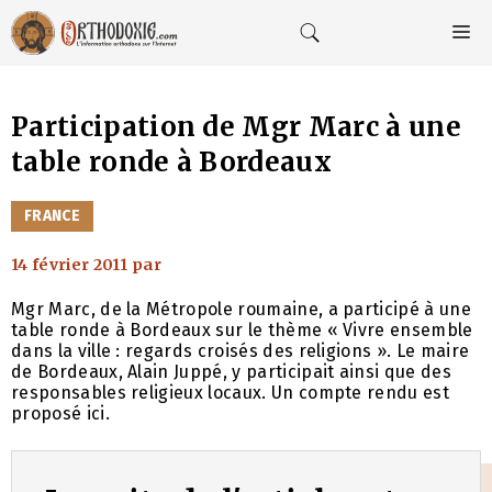
Aller
au
M
contenu
Participation de Mgr Marc à une
table ronde à Bordeaux
CATÉGORIES
FRANCE
14 février 2011
par
Mgr Marc, de la Métropole roumaine, a participé à une
table ronde à Bordeaux sur le thème « Vivre ensemble
dans la ville : regards croisés des religions ». Le maire
de Bordeaux, Alain Juppé, y participait ainsi que des
responsables religieux locaux. Un compte rendu est
proposé ici.