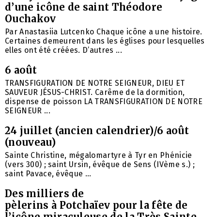
d’une icône de saint Théodore
Ouchakov
Par Anastasiia Lutcenko Chaque icône a une histoire.
Certaines demeurent dans les églises pour lesquelles
elles ont été créées. D’autres ...
6 août
TRANSFIGURATION DE NOTRE SEIGNEUR, DIEU ET
SAUVEUR JÉSUS-CHRIST. Carême de la dormition,
dispense de poisson LA TRANSFIGURATION DE NOTRE
SEIGNEUR ...
24 juillet (ancien calendrier)/6 août
(nouveau)
Sainte Christine, mégalomartyre à Tyr en Phénicie
(vers 300) ; saint Ursin, évêque de Sens (IVème s.) ;
saint Pavace, évêque ...
Des milliers de
pèlerins à Potchaïev pour la fête de
l’icône miraculeuse de la Très Sainte