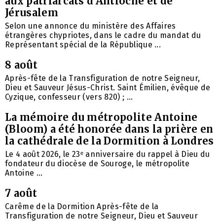
aux patriarcats d’Antioche et de
Jérusalem
Selon une annonce du ministère des Affaires
étrangères chypriotes, dans le cadre du mandat du
Représentant spécial de la République ...
8 août
Après-fête de la Transfiguration de notre Seigneur,
Dieu et Sauveur Jésus-Christ. Saint Émilien, évêque de
Cyzique, confesseur (vers 820) ; ...
La mémoire du métropolite Antoine
(Bloom) a été honorée dans la prière en
la cathédrale de la Dormition à Londres
Le 4 août 2026, le 23ᵉ anniversaire du rappel à Dieu du
fondateur du diocèse de Souroge, le métropolite
Antoine ...
7 août
Carême de la Dormition Après-fête de la
Transfiguration de notre Seigneur, Dieu et Sauveur