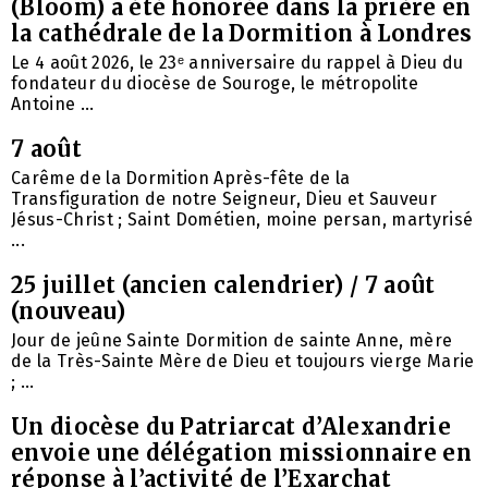
(Bloom) a été honorée dans la prière en
la cathédrale de la Dormition à Londres
Le 4 août 2026, le 23ᵉ anniversaire du rappel à Dieu du
fondateur du diocèse de Souroge, le métropolite
Antoine ...
7 août
Carême de la Dormition Après-fête de la
Transfiguration de notre Seigneur, Dieu et Sauveur
Jésus-Christ ; Saint Dométien, moine persan, martyrisé
...
25 juillet (ancien calendrier) / 7 août
(nouveau)
Jour de jeûne Sainte Dormition de sainte Anne, mère
de la Très-Sainte Mère de Dieu et toujours vierge Marie
; ...
Un diocèse du Patriarcat d’Alexandrie
envoie une délégation missionnaire en
réponse à l’activité de l’Exarchat