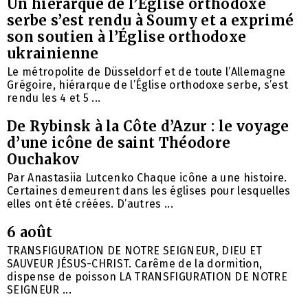
Un hiérarque de l’Église orthodoxe
serbe s’est rendu à Soumy et a exprimé
son soutien à l’Église orthodoxe
ukrainienne
Le métropolite de Düsseldorf et de toute l’Allemagne
Grégoire, hiérarque de l’Église orthodoxe serbe, s’est
rendu les 4 et 5 ...
De Rybinsk à la Côte d’Azur : le voyage
d’une icône de saint Théodore
Ouchakov
Par Anastasiia Lutcenko Chaque icône a une histoire.
Certaines demeurent dans les églises pour lesquelles
elles ont été créées. D’autres ...
6 août
TRANSFIGURATION DE NOTRE SEIGNEUR, DIEU ET
SAUVEUR JÉSUS-CHRIST. Carême de la dormition,
dispense de poisson LA TRANSFIGURATION DE NOTRE
SEIGNEUR ...