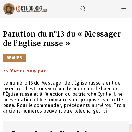
Aller
au
M
contenu
Parution du n°13 du « Messager
de l’Eglise russe »
CATÉGORIES
REVUES
23 février 2009
par
Le numéro 13 du Messager de l’Église russe vient de
paraître. Il est consacré au dernier concile local de
l’Église russe et à l’élection du patriarche Cyrille. Une
présentation et le sommaire sont proposés sur cette
page. Pour le commander, précédents numéros. Trois
anciens numéros peuvent être téléchargés ici.