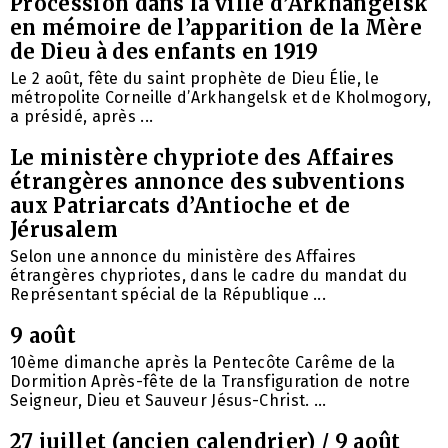
Procession dans la ville d’Arkhangelsk
en mémoire de l’apparition de la Mère
de Dieu à des enfants en 1919
Le 2 août, fête du saint prophète de Dieu Élie, le
métropolite Corneille d’Arkhangelsk et de Kholmogory,
a présidé, après ...
Le ministère chypriote des Affaires
étrangères annonce des subventions
aux Patriarcats d’Antioche et de
Jérusalem
Selon une annonce du ministère des Affaires
étrangères chypriotes, dans le cadre du mandat du
Représentant spécial de la République ...
9 août
10ème dimanche après la Pentecôte Carême de la
Dormition Après-fête de la Transfiguration de notre
Seigneur, Dieu et Sauveur Jésus-Christ. ...
27 juillet (ancien calendrier) / 9 août