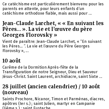
Ce catéchisme est particulièrement bienvenu pour les
parents en attente, pour leurs enfants d’un
catéchisme orthodoxe fiable, mais aussi pour ...
Jean-Claude Larchet, « « En suivant les
Pères… ». La vie et l’œuvre du père
Georges Florovsky »
Vient de paraître: Jean-Claude Larchet, « “En suivant
les Pères… ”. La vie et l’œuvre du Père Georges
Florovsky », ...
10 août
Carême de la Dormition Après-fête de la
Transfiguration de notre Seigneur, Dieu et Sauveur
Jésus-Christ. Saint Laurent, archidiacre, saint Sixte ...
28 juillet (ancien calendrier) / 10 août
(nouveau)
Saints Prochore, Nicanor, Timon et Parménas, diacres,
apôtres (Ier s.) ; saint Julien, martyr en Campanie
(Iième s.) ; saint Eustache, ...