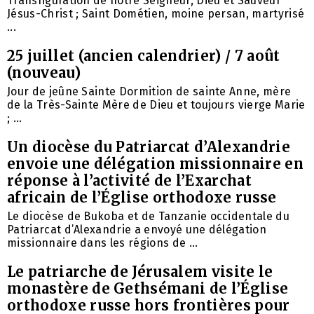
Transfiguration de notre Seigneur, Dieu et Sauveur
Jésus-Christ ; Saint Dométien, moine persan, martyrisé
...
25 juillet (ancien calendrier) / 7 août
(nouveau)
Jour de jeûne Sainte Dormition de sainte Anne, mère
de la Très-Sainte Mère de Dieu et toujours vierge Marie
; ...
Un diocèse du Patriarcat d’Alexandrie
envoie une délégation missionnaire en
réponse à l’activité de l’Exarchat
africain de l’Église orthodoxe russe
Le diocèse de Bukoba et de Tanzanie occidentale du
Patriarcat d’Alexandrie a envoyé une délégation
missionnaire dans les régions de ...
Le patriarche de Jérusalem visite le
monastère de Gethsémani de l’Église
orthodoxe russe hors frontières pour