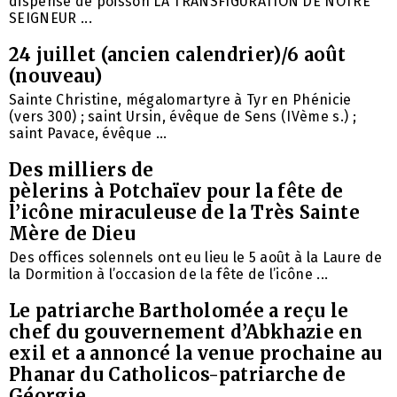
dispense de poisson LA TRANSFIGURATION DE NOTRE
SEIGNEUR ...
24 juillet (ancien calendrier)/6 août
(nouveau)
Sainte Christine, mégalomartyre à Tyr en Phénicie
(vers 300) ; saint Ursin, évêque de Sens (IVème s.) ;
saint Pavace, évêque ...
Des milliers de
pèlerins à Potchaïev pour la fête de
l’icône miraculeuse de la Très Sainte
Mère de Dieu
Des offices solennels ont eu lieu le 5 août à la Laure de
la Dormition à l’occasion de la fête de l’icône ...
Le patriarche Bartholomée a reçu le
chef du gouvernement d’Abkhazie en
exil et a annoncé la venue prochaine au
Phanar du Catholicos-patriarche de
Géorgie