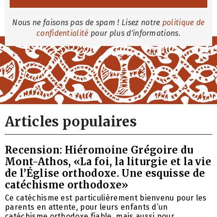
Nous ne faisons pas de spam ! Lisez notre
politique de
confidentialité
pour plus d'informations.
Articles populaires
Recension: Hiéromoine Grégoire du
Mont-Athos, «La foi, la liturgie et la vie
de l’Église orthodoxe. Une esquisse de
catéchisme orthodoxe»
Ce catéchisme est particulièrement bienvenu pour les
parents en attente, pour leurs enfants d’un
catéchisme orthodoxe fiable, mais aussi pour ...