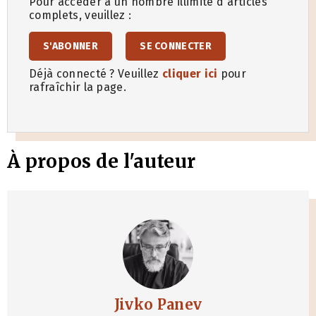
Pour accéder à un nombre illimité d'articles
complets, veuillez :
S'ABONNER
SE CONNECTER
Déjà connecté ? Veuillez
cliquer ici
pour
rafraîchir la page.
À propos de l'auteur
Jivko Panev