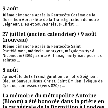
9 août
10ème dimanche après la Pentecôte Carême de la
Dormition Après-fête de la Transfiguration de notre
Seigneur, Dieu et Sauveur Jésus-Christ. ...
27 juillet (ancien calendrier) / 9 août
(nouveau)
10ème dimanche après la Pentecôte Saint
Pantéléimon, médecin, anargyre, mégalomartyr à
Nicomédie (305) ; sainte Anthuse, martyrisée pour les
saintes ...
8 août
Après-fête de la Transfiguration de notre Seigneur,
Dieu et Sauveur Jésus-Christ. Saint Émilien, évêque de
Cyzique, confesseur (vers 820) ; ...
La mémoire du métropolite Antoine
(Bloom) a été honorée dans la prière en
la cathédrale de la Dormition à Londres