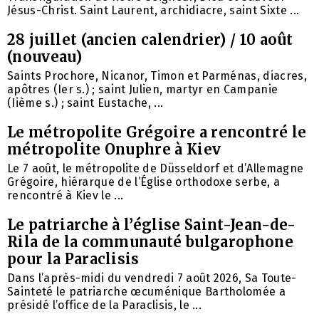
Jésus-Christ. Saint Laurent, archidiacre, saint Sixte ...
28 juillet (ancien calendrier) / 10 août
(nouveau)
Saints Prochore, Nicanor, Timon et Parménas, diacres,
apôtres (Ier s.) ; saint Julien, martyr en Campanie
(Iième s.) ; saint Eustache, ...
Le métropolite Grégoire a rencontré le
métropolite Onuphre à Kiev
Le 7 août, le métropolite de Düsseldorf et d’Allemagne
Grégoire, hiérarque de l’Église orthodoxe serbe, a
rencontré à Kiev le ...
Le patriarche à l’église Saint-Jean-de-
Rila de la communauté bulgarophone
pour la Paraclisis
Dans l’après-midi du vendredi 7 août 2026, Sa Toute-
Sainteté le patriarche œcuménique Bartholomée a
présidé l’office de la Paraclisis, le ...