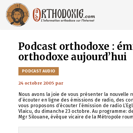
Aller
au
contenu
Podcast orthodoxe : émi
orthodoxe aujourd’hui
CATÉGORIES
PODCAST AUDIO
24 octobre 2005
par
Nous avons la joie de vous présenter la nouvelle
d’écouter en ligne des émissions de radio, des c
vous proposons d’écouter l’émission de radio L’Eg
Vlaicu, du dimanche 23 octobre. Au programme: de
Mgr Silouane, évêque vicaire de la Métropole rou