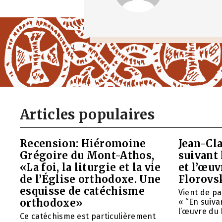
Articles populaires
Recension: Hiéromoine
Jean-Cla
Grégoire du Mont-Athos,
suivant 
«La foi, la liturgie et la vie
et l’œu
de l’Église orthodoxe. Une
Florovs
esquisse de catéchisme
Vient de pa
orthodoxe»
« “En suivan
l’œuvre du 
Ce catéchisme est particulièrement