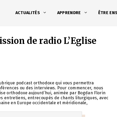
ACTUALITÉS
APPRENDRE
ÊTRE EN
ssion de radio L’Eglise
 rubrique podcast orthodoxe qui vous permettra
onférences ou des interviews. Pour commencer, nous
lise orthodoxe aujourd’hui, animée par Bogdan Florin
s entretiens, entrecoupés de chants liturgiques, avec
maine en Europe occidentale et méridionale,