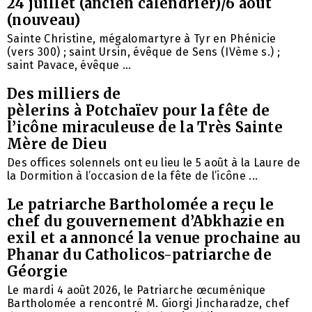
24 juillet (ancien calendrier)/6 août
(nouveau)
Sainte Christine, mégalomartyre à Tyr en Phénicie
(vers 300) ; saint Ursin, évêque de Sens (IVème s.) ;
saint Pavace, évêque ...
Des milliers de
pèlerins à Potchaïev pour la fête de
l’icône miraculeuse de la Très Sainte
Mère de Dieu
Des offices solennels ont eu lieu le 5 août à la Laure de
la Dormition à l’occasion de la fête de l’icône ...
Le patriarche Bartholomée a reçu le
chef du gouvernement d’Abkhazie en
exil et a annoncé la venue prochaine au
Phanar du Catholicos-patriarche de
Géorgie
Le mardi 4 août 2026, le Patriarche œcuménique
Bartholomée a rencontré M. Giorgi Jincharadze, chef