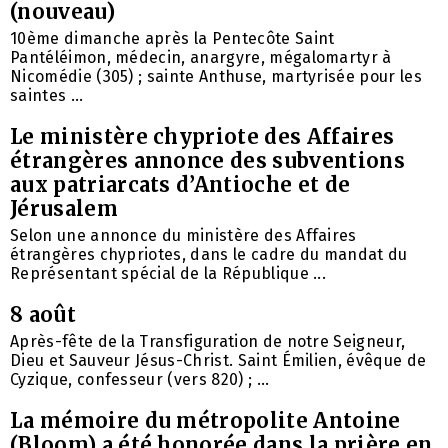
(nouveau)
10ème dimanche après la Pentecôte Saint
Pantéléimon, médecin, anargyre, mégalomartyr à
Nicomédie (305) ; sainte Anthuse, martyrisée pour les
saintes ...
Le ministère chypriote des Affaires
étrangères annonce des subventions
aux patriarcats d’Antioche et de
Jérusalem
Selon une annonce du ministère des Affaires
étrangères chypriotes, dans le cadre du mandat du
Représentant spécial de la République ...
8 août
Après-fête de la Transfiguration de notre Seigneur,
Dieu et Sauveur Jésus-Christ. Saint Émilien, évêque de
Cyzique, confesseur (vers 820) ; ...
La mémoire du métropolite Antoine
(Bloom) a été honorée dans la prière en