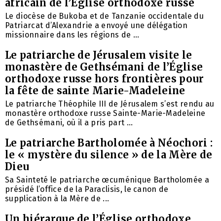
africain de l’Église orthodoxe russe
Le diocèse de Bukoba et de Tanzanie occidentale du
Patriarcat d’Alexandrie a envoyé une délégation
missionnaire dans les régions de ...
Le patriarche de Jérusalem visite le
monastère de Gethsémani de l’Église
orthodoxe russe hors frontières pour
la fête de sainte Marie-Madeleine
Le patriarche Théophile III de Jérusalem s’est rendu au
monastère orthodoxe russe Sainte-Marie-Madeleine
de Gethsémani, où il a pris part ...
Le patriarche Bartholomée à Néochori :
le « mystère du silence » de la Mère de
Dieu
Sa Sainteté le patriarche œcuménique Bartholomée a
présidé l’office de la Paraclisis, le canon de
supplication à la Mère de ...
Un hiérarque de l’Église orthodoxe