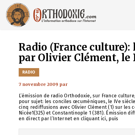
Aller
au
contenu
Radio (France culture):
par Olivier Clément, le 
CATÉGORIES
RADIO
7 novembre 2009
par
L’émission de radio Orthodoxie, sur France cultur
pour sujet: les conciles œcuméniques, le IVe siècl
cinq rediffusions avec Olivier Clément (1) sur les 
Nicée1(325) et Constantinople 1 (381). Émission dif
en direct par l’Internet en cliquant ici, puis