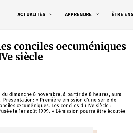
ACTUALITÉS
APPRENDRE
ÊTRE EN
 les conciles oecuméniques
IVe siècle
e, du dimanche 8 novembre, à partir de 8 heures, aura
e. Présentation: « Première émission d’une série de
conciles œcuméniques. Les conciles du IVe siècle :
fusée le 1er août 1999. » L’émission pourra être écoutée