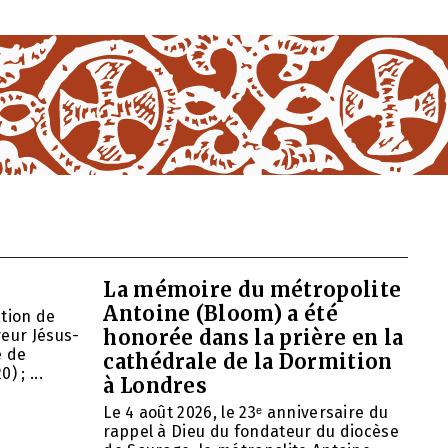
La mémoire du métropolite
Antoine (Bloom) a été
ation de
honorée dans la prière en la
veur Jésus-
e de
cathédrale de la Dormition
 ; ...
à Londres
Le 4 août 2026, le 23ᵉ anniversaire du
rappel à Dieu du fondateur du diocèse