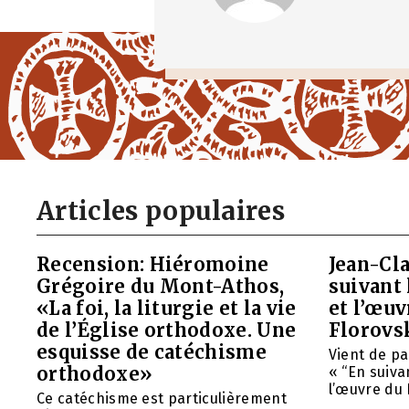
Articles populaires
Recension: Hiéromoine
Jean-Cla
Grégoire du Mont-Athos,
suivant 
«La foi, la liturgie et la vie
et l’œu
de l’Église orthodoxe. Une
Florovs
esquisse de catéchisme
Vient de pa
orthodoxe»
« “En suivan
l’œuvre du 
Ce catéchisme est particulièrement