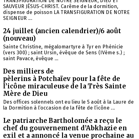
TRANSFIGURATION DE NOTRE SEIGNEUR, DIEU ET
SAUVEUR JÉSUS-CHRIST. Carême de la dormition,
dispense de poisson LA TRANSFIGURATION DE NOTRE
SEIGNEUR ...
24 juillet (ancien calendrier)/6 août
(nouveau)
Sainte Christine, mégalomartyre à Tyr en Phénicie
(vers 300) ; saint Ursin, évêque de Sens (IVème s.) ;
saint Pavace, évêque ...
Des milliers de
pèlerins à Potchaïev pour la fête de
l’icône miraculeuse de la Très Sainte
Mère de Dieu
Des offices solennels ont eu lieu le 5 août à la Laure de
la Dormition à l’occasion de la fête de l’icône ...
Le patriarche Bartholomée a reçu le
chef du gouvernement d’Abkhazie en
exil et a annoncé la venue prochaine au