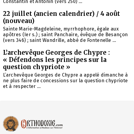
Constantin et Antonin (vers 250) ...
22 juillet (ancien calendrier) / 4 août
(nouveau)
Sainte Marie-Magdeleine, myrrhophore, égale aux
apôtres (Ier s.) ; saint Panchaire, évêque de Besançon
(vers 346) ; saint Wandrille, abbé de Fontenelle ...
L’archevêque Georges de Chypre :
« Défendons les principes sur la
question chypriote »
L’archevêque Georges de Chypre a appelé dimanche à
ne plus faire de concessions sur la question chypriote
et à respecter ...