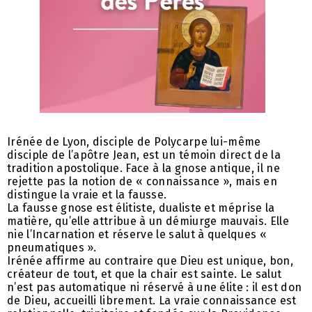
Irénée de Lyon, disciple de Polycarpe lui-même
disciple de l’apôtre Jean, est un témoin direct de la
tradition apostolique. Face à la gnose antique, il ne
rejette pas la notion de « connaissance », mais en
distingue la vraie et la fausse.
La fausse gnose est élitiste, dualiste et méprise la
matière, qu’elle attribue à un démiurge mauvais. Elle
nie l’Incarnation et réserve le salut à quelques «
pneumatiques ».
Irénée affirme au contraire que Dieu est unique, bon,
créateur de tout, et que la chair est sainte. Le salut
n’est pas automatique ni réservé à une élite : il est don
de Dieu, accueilli librement. La vraie connaissance est