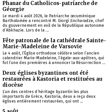
Phanar du Catholicos-patriarche de
Géorgie
Le mardi 4 août 2026, le Patriarche œcuménique
Bartholomée a rencontré M. Giorgi Jincharadze, chef
du gouvernement en exil de la République autonome
d’Abkhazie. Lors de la ...
Fête patronale de la cathédrale Sainte-
Marie-Madeleine de Varsovie
Le 4 août, l’Église orthodoxe célèbre selon l’ancien
calendrier Marie-Madeleine, l’égale-aux-apôtres, qui
fut l’une des premières à annoncer la Résurrection ...
Deux églises byzantines ont été
restaurées à Kastoria et restituées au
diocèse
L’un des centres d’héritage byzantin les plus
importants de Grèce, Kastoria, deux a reçu deux
églises entièrement restaurées, qui ont ...
5 août