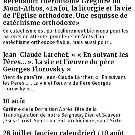
Recension: Hiéromoine Grégoire du
Mont-Athos, «La foi, la liturgie et la vie
de l’Église orthodoxe. Une esquisse de
catéchisme orthodoxe»
Ce catéchisme est particulièrement bienvenu pour les
parents en attente, pour leurs enfants d’un
catéchisme orthodoxe fiable, mais aussi pour ...
Jean-Claude Larchet, « « En suivant les
Pères… ». La vie et l’œuvre du père
Georges Florovsky »
Vient de paraître: Jean-Claude Larchet, « “En suivant
les Pères… ”. La vie et l’œuvre du Père Georges
Florovsky », ...
10 août
Carême de la Dormition Après-fête de la
Transfiguration de notre Seigneur, Dieu et Sauveur
Jésus-Christ. Saint Laurent, archidiacre, saint Sixte ...
28 juillet (ancien calendrier) / 10 août