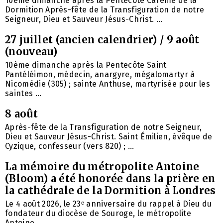
10ème dimanche après la Pentecôte Carême de la
Dormition Après-fête de la Transfiguration de notre
Seigneur, Dieu et Sauveur Jésus-Christ. ...
27 juillet (ancien calendrier) / 9 août
(nouveau)
10ème dimanche après la Pentecôte Saint
Pantéléimon, médecin, anargyre, mégalomartyr à
Nicomédie (305) ; sainte Anthuse, martyrisée pour les
saintes ...
8 août
Après-fête de la Transfiguration de notre Seigneur,
Dieu et Sauveur Jésus-Christ. Saint Émilien, évêque de
Cyzique, confesseur (vers 820) ; ...
La mémoire du métropolite Antoine
(Bloom) a été honorée dans la prière en
la cathédrale de la Dormition à Londres
Le 4 août 2026, le 23ᵉ anniversaire du rappel à Dieu du
fondateur du diocèse de Souroge, le métropolite
Antoine ...