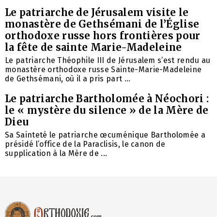
Le patriarche de Jérusalem visite le
monastère de Gethsémani de l’Église
orthodoxe russe hors frontières pour
la fête de sainte Marie-Madeleine
Le patriarche Théophile III de Jérusalem s’est rendu au
monastère orthodoxe russe Sainte-Marie-Madeleine
de Gethsémani, où il a pris part ...
Le patriarche Bartholomée à Néochori :
le « mystère du silence » de la Mère de
Dieu
Sa Sainteté le patriarche œcuménique Bartholomée a
présidé l’office de la Paraclisis, le canon de
supplication à la Mère de ...