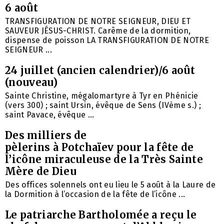
6 août
TRANSFIGURATION DE NOTRE SEIGNEUR, DIEU ET
SAUVEUR JÉSUS-CHRIST. Carême de la dormition,
dispense de poisson LA TRANSFIGURATION DE NOTRE
SEIGNEUR ...
24 juillet (ancien calendrier)/6 août
(nouveau)
Sainte Christine, mégalomartyre à Tyr en Phénicie
(vers 300) ; saint Ursin, évêque de Sens (IVème s.) ;
saint Pavace, évêque ...
Des milliers de
pèlerins à Potchaïev pour la fête de
l’icône miraculeuse de la Très Sainte
Mère de Dieu
Des offices solennels ont eu lieu le 5 août à la Laure de
la Dormition à l’occasion de la fête de l’icône ...
Le patriarche Bartholomée a reçu le