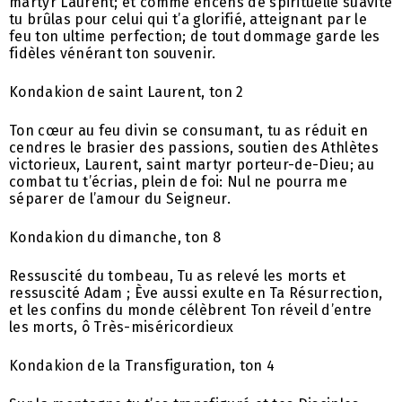
martyr Laurent; et comme encens de spirituelle suavité
tu brûlas pour celui qui t’a glorifié, atteignant par le
feu ton ultime perfection; de tout dommage garde les
fidèles vénérant ton souvenir.
Kondakion de saint Laurent, ton 2
Ton cœur au feu divin se consumant, tu as réduit en
cendres le brasier des passions, soutien des Athlètes
victorieux, Laurent, saint martyr porteur-de-Dieu; au
combat tu t’écrias, plein de foi: Nul ne pourra me
séparer de l’amour du Seigneur.
Kondakion du dimanche, ton 8
Ressuscité du tombeau, Tu as relevé les morts et
ressuscité Adam ; Ève aussi exulte en Ta Résurrection,
et les confins du monde célèbrent Ton réveil d’entre
les morts, ô Très-miséricordieux
Kondakion de la Transfiguration, ton 4