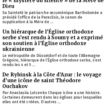
le « mystère du silence » de la Mère de
Dieu
Sa Sainteté le patriarche œcuménique Bartholomée a
présidé l’office de la Paraclisis, le canon de
supplication à la Mère de ...
Un hiérarque de l’Église orthodoxe
serbe s’est rendu à Soumy et a exprimé
son soutien à l’Église orthodoxe
ukrainienne
Le métropolite de Düsseldorf et de toute l’Allemagne
Grégoire, hiérarque de l’Église orthodoxe serbe, s’est
rendu les 4 et 5 ...
De Rybinsk à la Côte d’Azur : le voyage
d’une icône de saint Théodore
Ouchakov
Par Anastasiia Lutcenko Chaque icône a une histoire.
Certaines demeurent dans les églises pour lesquelles
elles ont été créées. D’autres ...