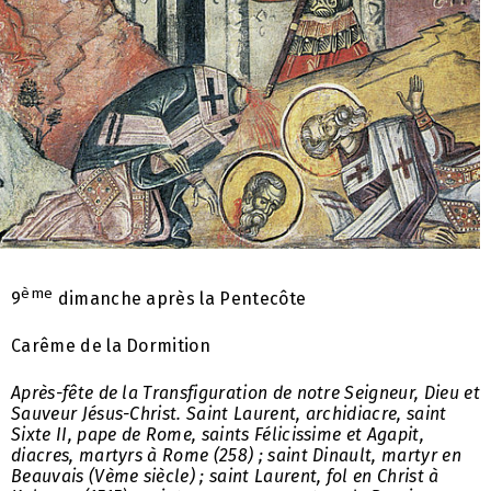
ème
9
dimanche après la Pentecôte
Carême de la Dormition
Après-fête de la Transfiguration de notre Seigneur, Dieu et
Sauveur Jésus-Christ. Saint Laurent, archidiacre, saint
Sixte II, pape de Rome, saints Félicissime et Agapit,
diacres, martyrs à Rome (258) ; saint Dinault, martyr en
Beauvais (Vème siècle) ; saint Laurent, fol en Christ à