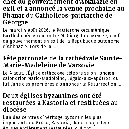
chef du gouvernement d’Abkhazie en
exil et a annoncé la venue prochaine au
Phanar du Catholicos-patriarche de
Géorgie
Le mardi 4 août 2026, le Patriarche œcuménique
Bartholomée a rencontré M. Giorgi Jincharadze, chef
du gouvernement en exil de la République autonome
d’Abkhazie. Lors de la ...
Fête patronale de la cathédrale Sainte-
Marie-Madeleine de Varsovie
Le 4 août, l’Église orthodoxe célèbre selon l’ancien
calendrier Marie-Madeleine, l’égale-aux-apôtres, qui
fut l’une des premières à annoncer la Résurrection ...
Deux églises byzantines ont été
restaurées à Kastoria et restituées au
diocèse
L’un des centres d’héritage byzantin les plus
importants de Grèce, Kastoria, deux a reçu deux
églises entièrement restaurées, qui ont ...