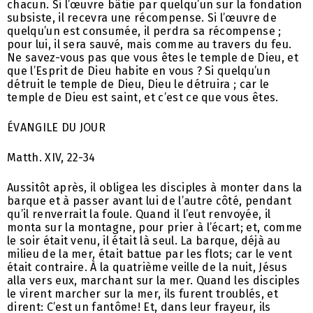
chacun. Si l’œuvre bâtie par quelqu’un sur la fondation
subsiste, il recevra une récompense. Si l’œuvre de
quelqu’un est consumée, il perdra sa récompense ;
pour lui, il sera sauvé, mais comme au travers du feu.
Ne savez-vous pas que vous êtes le temple de Dieu, et
que l’Esprit de Dieu habite en vous ? Si quelqu’un
détruit le temple de Dieu, Dieu le détruira ; car le
temple de Dieu est saint, et c’est ce que vous êtes.
ÉVANGILE DU JOUR
Matth. XIV, 22-34
Aussitôt après, il obligea les disciples à monter dans la
barque et à passer avant lui de l’autre côté, pendant
qu’il renverrait la foule. Quand il l’eut renvoyée, il
monta sur la montagne, pour prier à l’écart; et, comme
le soir était venu, il était là seul. La barque, déjà au
milieu de la mer, était battue par les flots; car le vent
était contraire. À la quatrième veille de la nuit, Jésus
alla vers eux, marchant sur la mer. Quand les disciples
le virent marcher sur la mer, ils furent troublés, et
dirent: C’est un fantôme! Et, dans leur frayeur, ils