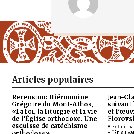
Articles populaires
Recension: Hiéromoine
Jean-Cla
Grégoire du Mont-Athos,
suivant 
«La foi, la liturgie et la vie
et l’œu
de l’Église orthodoxe. Une
Florovs
esquisse de catéchisme
Vient de pa
orthodoxe»
« “En suivan