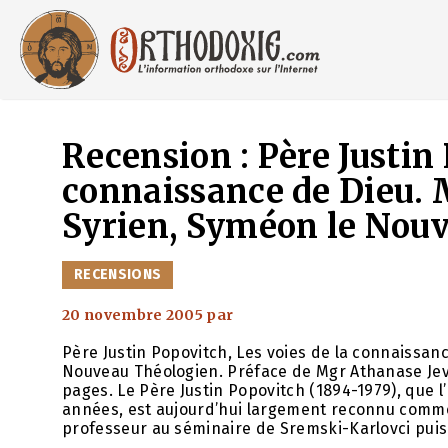
Aller
au
contenu
Recension : Père Justin 
connaissance de Dieu. M
Syrien, Syméon le Nou
CATÉGORIES
RECENSIONS
20 novembre 2005
par
Père Justin Popovitch, Les voies de la connaissanc
Nouveau Théologien. Préface de Mgr Athanase Jevt
pages. Le Père Justin Popovitch (1894-1979), que l
années, est aujourd’hui largement reconnu comme 
professeur au séminaire de Sremski-Karlovci puis 