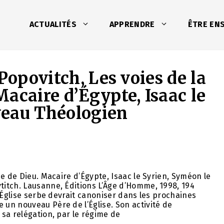
ACTUALITÉS
APPRENDRE
ÊTRE EN
Popovitch, Les voies de la
acaire d’Égypte, Isaac le
veau Théologien
e de Dieu. Macaire d’Égypte, Isaac le Syrien, Syméon le
itch. Lausanne, Éditions L’Âge d’Homme, 1998, 194
’Église serbe devrait canoniser dans les prochaines
un nouveau Père de l’Église. Son activité de
sa relégation, par le régime de