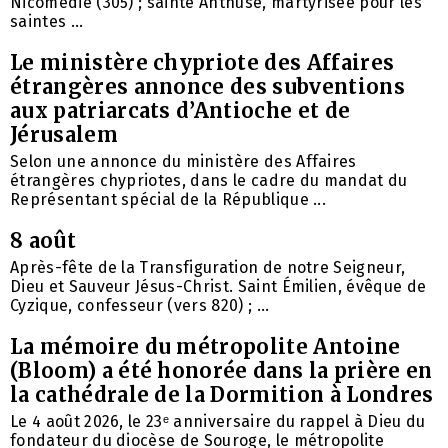
Nicomédie (305) ; sainte Anthuse, martyrisée pour les
saintes ...
Le ministère chypriote des Affaires
étrangères annonce des subventions
aux patriarcats d’Antioche et de
Jérusalem
Selon une annonce du ministère des Affaires
étrangères chypriotes, dans le cadre du mandat du
Représentant spécial de la République ...
8 août
Après-fête de la Transfiguration de notre Seigneur,
Dieu et Sauveur Jésus-Christ. Saint Émilien, évêque de
Cyzique, confesseur (vers 820) ; ...
La mémoire du métropolite Antoine
(Bloom) a été honorée dans la prière en
la cathédrale de la Dormition à Londres
Le 4 août 2026, le 23ᵉ anniversaire du rappel à Dieu du
fondateur du diocèse de Souroge, le métropolite