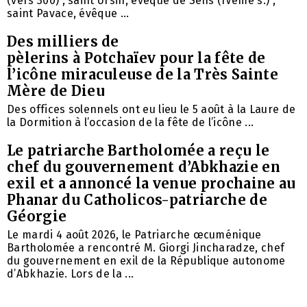
(vers 300) ; saint Ursin, évêque de Sens (IVème s.) ;
saint Pavace, évêque ...
Des milliers de
pèlerins à Potchaïev pour la fête de
l’icône miraculeuse de la Très Sainte
Mère de Dieu
Des offices solennels ont eu lieu le 5 août à la Laure de
la Dormition à l’occasion de la fête de l’icône ...
Le patriarche Bartholomée a reçu le
chef du gouvernement d’Abkhazie en
exil et a annoncé la venue prochaine au
Phanar du Catholicos-patriarche de
Géorgie
Le mardi 4 août 2026, le Patriarche œcuménique
Bartholomée a rencontré M. Giorgi Jincharadze, chef
du gouvernement en exil de la République autonome
d’Abkhazie. Lors de la ...