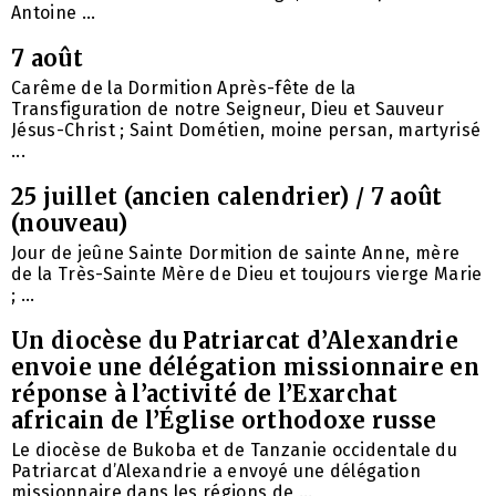
Antoine ...
7 août
Carême de la Dormition Après-fête de la
Transfiguration de notre Seigneur, Dieu et Sauveur
Jésus-Christ ; Saint Dométien, moine persan, martyrisé
...
25 juillet (ancien calendrier) / 7 août
(nouveau)
Jour de jeûne Sainte Dormition de sainte Anne, mère
de la Très-Sainte Mère de Dieu et toujours vierge Marie
; ...
Un diocèse du Patriarcat d’Alexandrie
envoie une délégation missionnaire en
réponse à l’activité de l’Exarchat
africain de l’Église orthodoxe russe
Le diocèse de Bukoba et de Tanzanie occidentale du
Patriarcat d’Alexandrie a envoyé une délégation
missionnaire dans les régions de ...