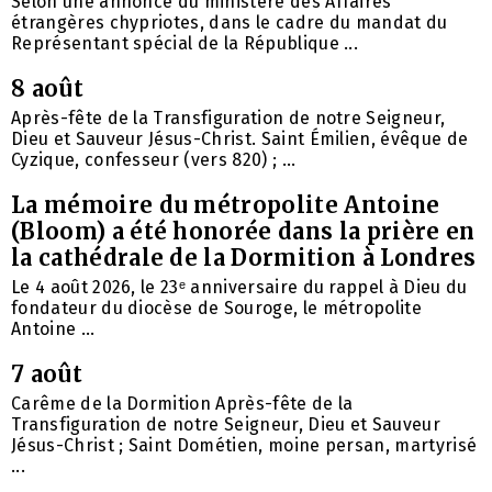
Selon une annonce du ministère des Affaires
étrangères chypriotes, dans le cadre du mandat du
Représentant spécial de la République ...
8 août
Après-fête de la Transfiguration de notre Seigneur,
Dieu et Sauveur Jésus-Christ. Saint Émilien, évêque de
Cyzique, confesseur (vers 820) ; ...
La mémoire du métropolite Antoine
(Bloom) a été honorée dans la prière en
la cathédrale de la Dormition à Londres
Le 4 août 2026, le 23ᵉ anniversaire du rappel à Dieu du
fondateur du diocèse de Souroge, le métropolite
Antoine ...
7 août
Carême de la Dormition Après-fête de la
Transfiguration de notre Seigneur, Dieu et Sauveur
Jésus-Christ ; Saint Dométien, moine persan, martyrisé
...