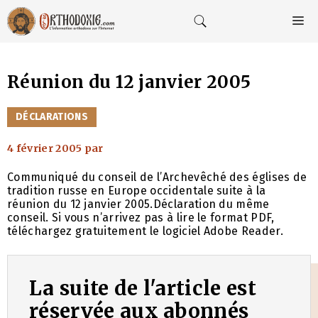
Aller
au
M
contenu
Réunion du 12 janvier 2005
CATÉGORIES
DÉCLARATIONS
4 février 2005
par
Communiqué du conseil de l’Archevêché des églises de
tradition russe en Europe occidentale suite à la
réunion du 12 janvier 2005.Déclaration du même
conseil. Si vous n’arrivez pas à lire le format PDF,
téléchargez gratuitement le logiciel Adobe Reader.
La suite de l'article est
réservée aux abonnés