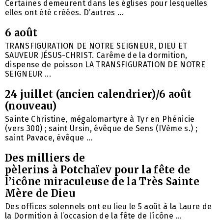
Certaines demeurent dans les églises pour lesquelles
elles ont été créées. D’autres ...
6 août
TRANSFIGURATION DE NOTRE SEIGNEUR, DIEU ET
SAUVEUR JÉSUS-CHRIST. Carême de la dormition,
dispense de poisson LA TRANSFIGURATION DE NOTRE
SEIGNEUR ...
24 juillet (ancien calendrier)/6 août
(nouveau)
Sainte Christine, mégalomartyre à Tyr en Phénicie
(vers 300) ; saint Ursin, évêque de Sens (IVème s.) ;
saint Pavace, évêque ...
Des milliers de
pèlerins à Potchaïev pour la fête de
l’icône miraculeuse de la Très Sainte
Mère de Dieu
Des offices solennels ont eu lieu le 5 août à la Laure de
la Dormition à l’occasion de la fête de l’icône ...