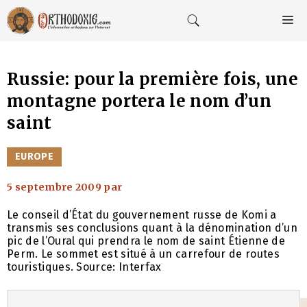
Aller
au
M
contenu
Russie: pour la première fois, une
montagne portera le nom d’un
saint
CATÉGORIES
EUROPE
5 septembre 2009
par
Le conseil d’État du gouvernement russe de Komi a
transmis ses conclusions quant à la dénomination d’un
pic de l’Oural qui prendra le nom de saint Étienne de
Perm. Le sommet est situé à un carrefour de routes
touristiques. Source: Interfax