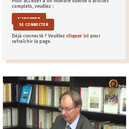
Pour accéder à un nombre illimité d’articles
complets, veuillez :
S’ABONNER
SE CONNECTER
Déjà connecté ? Veuillez
cliquer ici
pour
rafraîchir la page.