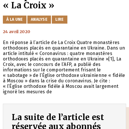
« La Croix »
CATÉGORIES
À LA UNE
ANALYSE
LIRE
24 avril 2020
En réponse à l’article de La Croix Quatre monastères
orthodoxes placés en quarantaine en Ukraine. Dans un
article intitulé « Coronavirus : quatre monastères
orthodoxes placés en quarantaine en Ukraine »[1], La
Croix, avec le concours de l’AFP, a publié des
informations sur le comportement frisant le
« sabotage » de l’Église orthodoxe ukrainienne « fidèle
à Moscou » dans la crise du coronavirus. Je cite :
« l’Église orthodoxe fidèle à Moscou avait largement
ignoré les mesures de
La suite de l’article est
réservée aux abonnés