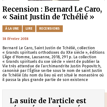
Recension : Bernard Le Caro,
« Saint Justin de Tchélié »
CATÉGORIES
À LA UNE
LIRE
RECENSIONS
18 février 2018
Bernard Le Caro, Saint Justin de Tchélié, collection
« Grands spirituels orthodoxes du XXe siècle », éditions
L’Âge d’Homme, Lausanne, 2018, 291 p. La collection
« Grands spirituels du xxe siècle » vient de publier la
Vie très attendue de l’archimandrite Justin Popovitch,
canonisé par l’Église serbe sous le nom de saint Justin
de Tchélié (du nom du lieu où est situé le monastère où
il passa la plus grande partie de son existence
La suite de l’article est