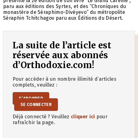
présenté la 2e édition de son livre “Le Grand Carême“,
paru aux éditions des Syrtes, et des “Chroniques du
monastère de Séraphimo-Divéyevo” du métropolite
Séraphin Tchitchagov paru aux Éditions du Désert.
La suite de l’article est
réservée aux abonnés
d’Orthodoxie.com!
Pour accéder à un nombre illimité d’articles
complets, veuillez :
S’ABONNER
SE CONNECTER
Déjà connecté ? Veuillez
cliquer ici
pour
rafraîchir la page.