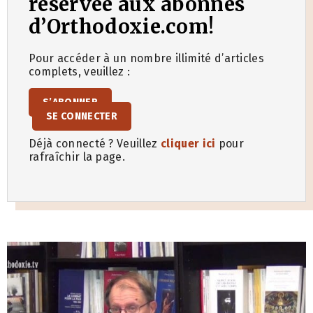
réservée aux abonnés
d’Orthodoxie.com!
Pour accéder à un nombre illimité d’articles
complets, veuillez :
S’ABONNER
SE CONNECTER
Déjà connecté ? Veuillez
cliquer ici
pour
rafraîchir la page.