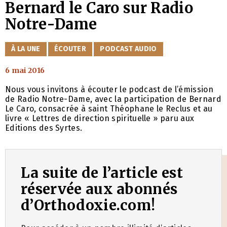
Bernard le Caro sur Radio
Notre-Dame
CATÉGORIES
À LA UNE
ÉCOUTER
PODCAST AUDIO
6 mai 2016
Nous vous invitons à écouter le podcast de l’émission
de Radio Notre-Dame, avec la participation de Bernard
Le Caro, consacrée à saint Théophane le Reclus et au
livre « Lettres de direction spirituelle » paru aux
Editions des Syrtes.
La suite de l’article est
réservée aux abonnés
d’Orthodoxie.com!