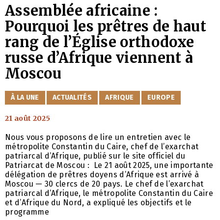
Assemblée africaine :
Pourquoi les prêtres de haut
rang de l’Église orthodoxe
russe d’Afrique viennent à
Moscou
CATÉGORIES
À LA UNE
ACTUALITÉS
AFRIQUE
EUROPE
21 août 2025
Nous vous proposons de lire un entretien avec le
métropolite Constantin du Caire, chef de l’exarchat
patriarcal d’Afrique, publié sur le site officiel du
Patriarcat de Moscou : Le 21 août 2025, une importante
délégation de prêtres doyens d’Afrique est arrivé à
Moscou — 30 clercs de 20 pays. Le chef de l’exarchat
patriarcal d’Afrique, le métropolite Constantin du Caire
et d’Afrique du Nord, a expliqué les objectifs et le
programme