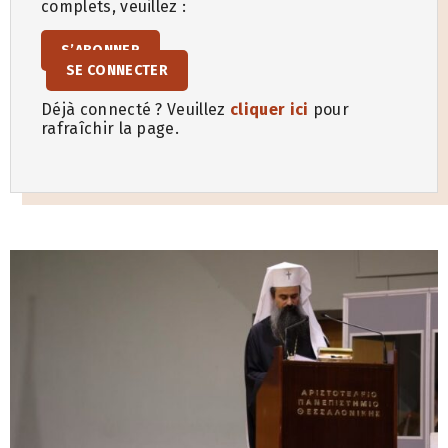
complets, veuillez :
S’ABONNER
SE CONNECTER
Déjà connecté ? Veuillez
cliquer ici
pour
rafraîchir la page.