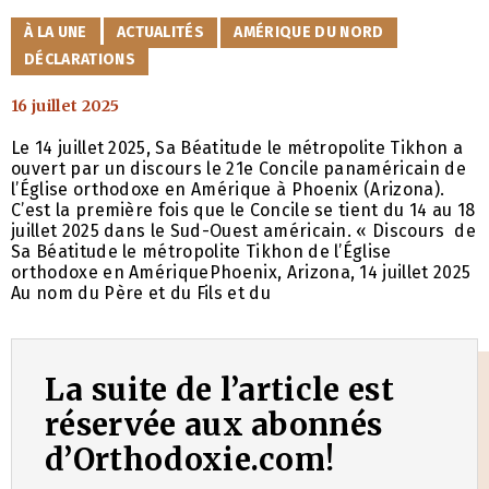
CATÉGORIES
À LA UNE
ACTUALITÉS
AMÉRIQUE DU NORD
DÉCLARATIONS
16 juillet 2025
Le 14 juillet 2025, Sa Béatitude le métropolite Tikhon a
ouvert par un discours le 21e Concile panaméricain de
l’Église orthodoxe en Amérique à Phoenix (Arizona).
C’est la première fois que le Concile se tient du 14 au 18
juillet 2025 dans le Sud-Ouest américain. « Discours de
Sa Béatitude le métropolite Tikhon de l’Église
orthodoxe en AmériquePhoenix, Arizona, 14 juillet 2025
Au nom du Père et du Fils et du
La suite de l’article est
réservée aux abonnés
d’Orthodoxie.com!