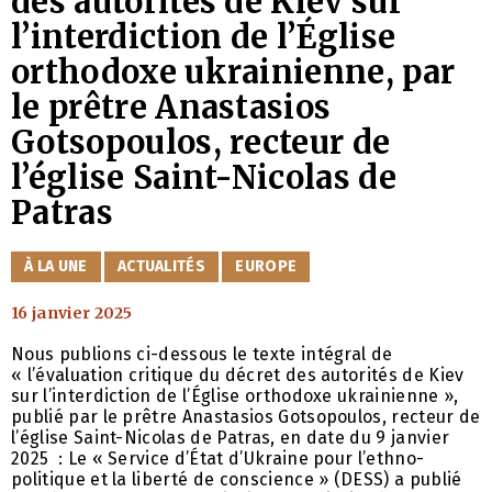
des autorités de Kiev sur
l’interdiction de l’Église
orthodoxe ukrainienne, par
le prêtre Anastasios
Gotsopoulos, recteur de
l’église Saint-Nicolas de
Patras
CATÉGORIES
À LA UNE
ACTUALITÉS
EUROPE
16 janvier 2025
Nous publions ci-dessous le texte intégral de
« l’évaluation critique du décret des autorités de Kiev
sur l’interdiction de l’Église orthodoxe ukrainienne »,
publié par le prêtre Anastasios Gotsopoulos, recteur de
l’église Saint-Nicolas de Patras, en date du 9 janvier
2025 : Le « Service d’État d’Ukraine pour l’ethno-
politique et la liberté de conscience » (DESS) a publié