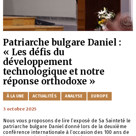
Patriarche bulgare Daniel :
« Les défis du
développement
technologique et notre
réponse orthodoxe »
CATÉGORIES
À LA UNE
ACTUALITÉS
ANALYSE
EUROPE
3 octobre 2025
Nous vous proposons de lire l’exposé de Sa Sainteté le
patriarche bulgare Daniel donné lors de la deuxième
conférence internationale à l’occasion des 100 ans de