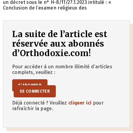
un décret sous le n° H-8/11/27.1.2023 intitulé : «
Conclusion de l’examen religieux des
La suite de l’article est
réservée aux abonnés
d’Orthodoxie.com!
Pour accéder à un nombre illimité d’articles
complets, veuillez :
S’ABONNER
SE CONNECTER
Déjà connecté ? Veuillez
cliquer ici
pour
rafraîchir la page.