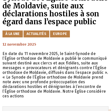
de Moldavie, suite aux
déclarations hostiles à son
égard dans l’espace public
CATÉGORIES
À LA UNE
ACTUALITÉS
EUROPE
12 novembre 2025
En date du 11 novembre 2025, le Saint-Synode de
l’Église orthodoxe de Moldavie a publié le communiqué
suivant destiné aux clercs et aux fidèles, suite aux
messages « provocateurs et dénigrants contre l’Église
orthodoxe de Moldavie, diffusés dans l’espace public ».
« Le Synode de l’Église orthodoxe de Moldavie prend
note avec une profonde préoccupation des
déclarations hostiles et dénigrantes à l’encontre de
l’Église orthodoxe de Moldavie. Notre Église considère
ces actions