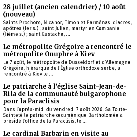
28 juillet (ancien calendrier) / 10 août
(nouveau)
Saints Prochore, Nicanor, Timon et Parménas, diacres,
apôtres (Ier s.) ; saint Julien, martyr en Campanie
(Iième s.) ; saint Eustache, ...
Le métropolite Grégoire a rencontré le
métropolite Onuphre à Kiev
Le 7 août, le métropolite de Düsseldorf et d’Allemagne
Grégoire, hiérarque de l’Église orthodoxe serbe, a
rencontré à Kiev le ...
Le patriarche à l’église Saint-Jean-de-
Rila de la communauté bulgarophone
pour la Paraclisis
Dans l’après-midi du vendredi 7 août 2026, Sa Toute-
Sainteté le patriarche œcuménique Bartholomée a
présidé l’office de la Paraclisis, le ...
Le cardinal Barbarin en visite au