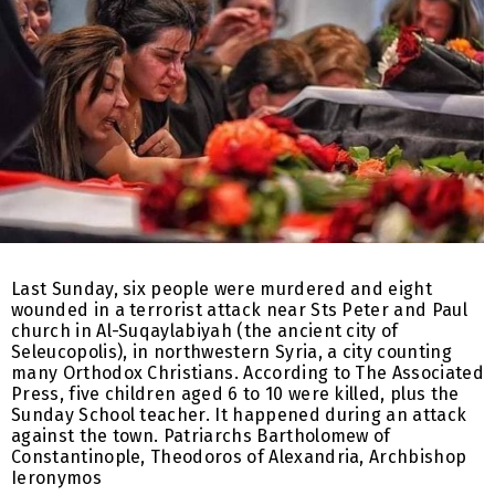
Last Sunday, six people were murdered and eight
wounded in a terrorist attack near Sts Peter and Paul
church in Al-Suqaylabiyah (the ancient city of
Seleucopolis), in northwestern Syria, a city counting
many Orthodox Christians. According to The Associated
Press, five children aged 6 to 10 were killed, plus the
Sunday School teacher. It happened during an attack
against the town. Patriarchs Bartholomew of
Constantinople, Theodoros of Alexandria, Archbishop
Ieronymos