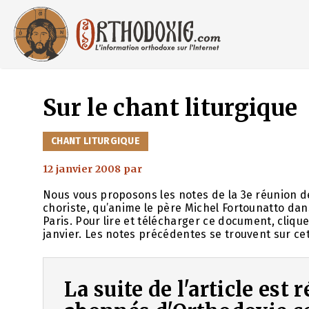
Aller
au
contenu
Sur le chant liturgique
CATÉGORIES
CHANT LITURGIQUE
12 janvier 2008
par
Nous vous proposons les notes de la 3e réunion de
choriste, qu’anime le père Michel Fortounatto dan
Paris. Pour lire et télécharger ce document, clique
janvier. Les notes précédentes se trouvent sur ce
La suite de l'article est