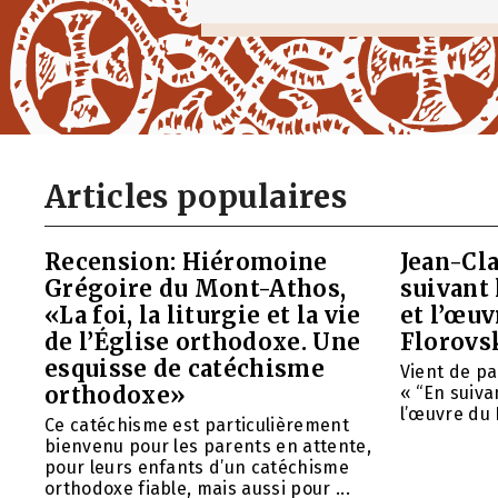
Articles populaires
Recension: Hiéromoine
Jean-Cla
Grégoire du Mont-Athos,
suivant 
«La foi, la liturgie et la vie
et l’œu
de l’Église orthodoxe. Une
Florovs
esquisse de catéchisme
Vient de pa
orthodoxe»
« “En suivan
l’œuvre du 
Ce catéchisme est particulièrement
bienvenu pour les parents en attente,
pour leurs enfants d’un catéchisme
orthodoxe fiable, mais aussi pour ...