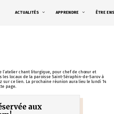
ACTUALITÉS
APPRENDRE
ÊTRE EN
 l’atelier chant liturgique, pour chef de chœur et
s les locaux de la paroisse Saint-Séraphin-de-Sarov à
z sur ce lien. La prochaine réunion aura lieu le lundi 14
tte page.
 réservée aux