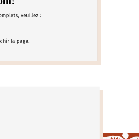
om!
mplets, veuillez :
chir la page.