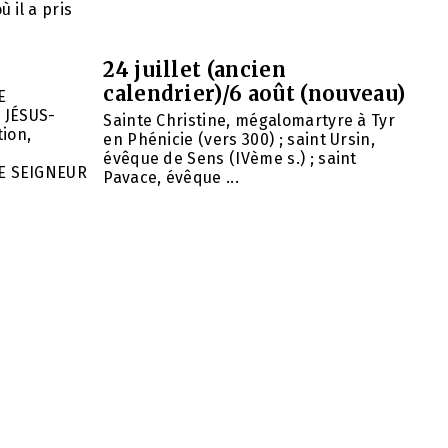
 il a pris
24 juillet (ancien
calendrier)/6 août (nouveau)
E
 JÉSUS-
Sainte Christine, mégalomartyre à Tyr
ion,
en Phénicie (vers 300) ; saint Ursin,
évêque de Sens (IVème s.) ; saint
E SEIGNEUR
Pavace, évêque ...