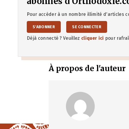
abonnés d'Orthodoxie.c
Pour accéder à un nombre illimité d'articles co
S'ABONNER
SE CONNECTER
Déjà connecté ? Veuillez
cliquer ici
pour rafraî
À propos de l'auteur