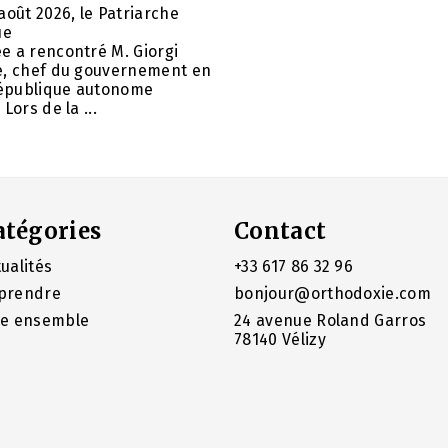
août 2026, le Patriarche
ue
e a rencontré M. Giorgi
e, chef du gouvernement en
 République autonome
Lors de la ...
atégories
Contact
ualités
+33 617 86 32 96
prendre
bonjour@orthodoxie.com
re ensemble
24 avenue Roland Garros
78140 Vélizy