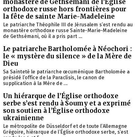
monastère de Gethsémani de l’Église
orthodoxe russe hors frontières pour
la fête de sainte Marie-Madeleine
Le patriarche Théophile III de Jérusalem s’est rendu au
monastère orthodoxe russe Sainte-Marie-Madeleine
de Gethsémani, où il a pris part ...
Le patriarche Bartholomée à Néochori :
le « mystère du silence » de la Mère de
Dieu
Sa Sainteté le patriarche œcuménique Bartholomée a
présidé l’office de la Paraclisis, le canon de
supplication à la Mère de ...
Un hiérarque de l’Église orthodoxe
serbe s’est rendu à Soumy et a exprimé
son soutien à l’Église orthodoxe
ukrainienne
Le métropolite de Düsseldorf et de toute l’Allemagne
Grégoire, hiérarque de l’Église orthodoxe serbe, s’est