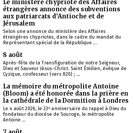
Le ministère chypriote des Affaires
étrangères annonce des subventions
aux patriarcats d’Antioche et de
Jérusalem
Selon une annonce du ministère des Affaires
étrangères chypriotes, dans le cadre du mandat du
Représentant spécial de la République ...
8 août
Après-fête de la Transfiguration de notre Seigneur,
Dieu et Sauveur Jésus-Christ. Saint Émilien, évêque de
Cyzique, confesseur (vers 820) ; ...
La mémoire du métropolite Antoine
(Bloom) a été honorée dans la prière en
la cathédrale de la Dormition à Londres
Le 4 août 2026, le 23ᵉ anniversaire du rappel à Dieu du
fondateur du diocèse de Souroge, le métropolite
Antoine ...
7 août