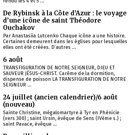
rendu les 4 et 5 ...
De Rybinsk à la Côte d’Azur : le voyage
d’une icône de saint Théodore
Ouchakov
Par Anastasiia Lutcenko Chaque icône a une histoire.
Certaines demeurent dans les églises pour lesquelles
elles ont été créées. D’autres ...
6 août
TRANSFIGURATION DE NOTRE SEIGNEUR, DIEU ET
SAUVEUR JÉSUS-CHRIST. Carême de la dormition,
dispense de poisson LA TRANSFIGURATION DE NOTRE
SEIGNEUR ...
24 juillet (ancien calendrier)/6 août
(nouveau)
Sainte Christine, mégalomartyre à Tyr en Phénicie
(vers 300) ; saint Ursin, évêque de Sens (IVème s.) ;
saint Pavace, évêque ...