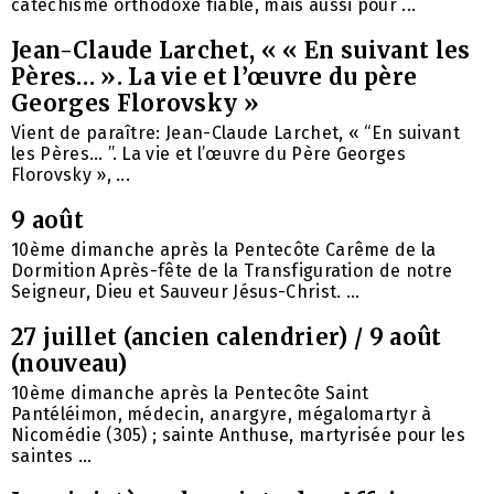
catéchisme orthodoxe fiable, mais aussi pour ...
Jean-Claude Larchet, « « En suivant les
Pères… ». La vie et l’œuvre du père
Georges Florovsky »
Vient de paraître: Jean-Claude Larchet, « “En suivant
les Pères… ”. La vie et l’œuvre du Père Georges
Florovsky », ...
9 août
10ème dimanche après la Pentecôte Carême de la
Dormition Après-fête de la Transfiguration de notre
Seigneur, Dieu et Sauveur Jésus-Christ. ...
27 juillet (ancien calendrier) / 9 août
(nouveau)
10ème dimanche après la Pentecôte Saint
Pantéléimon, médecin, anargyre, mégalomartyr à
Nicomédie (305) ; sainte Anthuse, martyrisée pour les
saintes ...