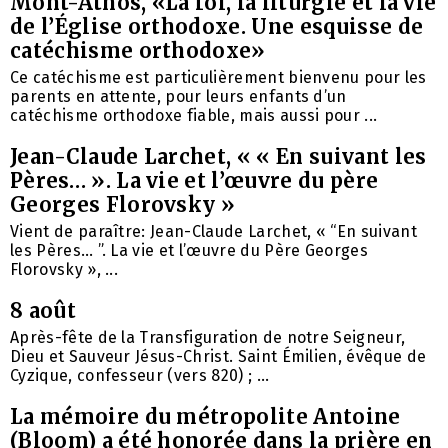
Mont-Athos, «La foi, la liturgie et la vie
de l’Église orthodoxe. Une esquisse de
catéchisme orthodoxe»
Ce catéchisme est particulièrement bienvenu pour les
parents en attente, pour leurs enfants d’un
catéchisme orthodoxe fiable, mais aussi pour ...
Jean-Claude Larchet, « « En suivant les
Pères… ». La vie et l’œuvre du père
Georges Florovsky »
Vient de paraître: Jean-Claude Larchet, « “En suivant
les Pères… ”. La vie et l’œuvre du Père Georges
Florovsky », ...
8 août
Après-fête de la Transfiguration de notre Seigneur,
Dieu et Sauveur Jésus-Christ. Saint Émilien, évêque de
Cyzique, confesseur (vers 820) ; ...
La mémoire du métropolite Antoine
(Bloom) a été honorée dans la prière en