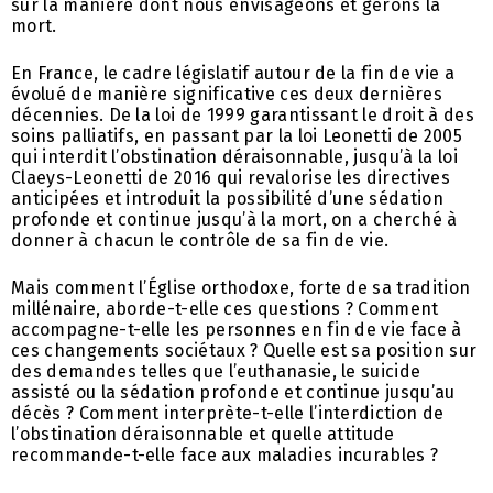
sur la manière dont nous envisageons et gérons la
mort.
En France, le cadre législatif autour de la fin de vie a
évolué de manière significative ces deux dernières
décennies. De la loi de 1999 garantissant le droit à des
soins palliatifs, en passant par la loi Leonetti de 2005
qui interdit l’obstination déraisonnable, jusqu’à la loi
Claeys-Leonetti de 2016 qui revalorise les directives
anticipées et introduit la possibilité d’une sédation
profonde et continue jusqu’à la mort, on a cherché à
donner à chacun le contrôle de sa fin de vie.
Mais comment l’Église orthodoxe, forte de sa tradition
millénaire, aborde-t-elle ces questions ? Comment
accompagne-t-elle les personnes en fin de vie face à
ces changements sociétaux ? Quelle est sa position sur
des demandes telles que l’euthanasie, le suicide
assisté ou la sédation profonde et continue jusqu’au
décès ? Comment interprète-t-elle l’interdiction de
l’obstination déraisonnable et quelle attitude
recommande-t-elle face aux maladies incurables ?