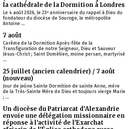
la cathédrale de la Dormition à Londres
Le 4 août 2026, le 23ᵉ anniversaire du rappel à Dieu du
fondateur du diocèse de Souroge, le métropolite
Antoine ...
7 août
Carême de la Dormition Après-fête de la
Transfiguration de notre Seigneur, Dieu et Sauveur
Jésus-Christ ; Saint Dométien, moine persan, martyrisé
...
25 juillet (ancien calendrier) / 7 août
(nouveau)
Jour de jeûne Sainte Dormition de sainte Anne, mère
de la Très-Sainte Mère de Dieu et toujours vierge Marie
; ...
Un diocèse du Patriarcat d’Alexandrie
envoie une délégation missionnaire en
réponse à l’activité de l’Exarchat