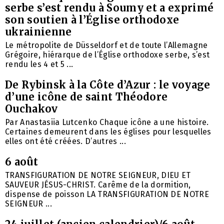
serbe s’est rendu à Soumy et a exprimé
son soutien à l’Église orthodoxe
ukrainienne
Le métropolite de Düsseldorf et de toute l’Allemagne
Grégoire, hiérarque de l’Église orthodoxe serbe, s’est
rendu les 4 et 5 ...
De Rybinsk à la Côte d’Azur : le voyage
d’une icône de saint Théodore
Ouchakov
Par Anastasiia Lutcenko Chaque icône a une histoire.
Certaines demeurent dans les églises pour lesquelles
elles ont été créées. D’autres ...
6 août
TRANSFIGURATION DE NOTRE SEIGNEUR, DIEU ET
SAUVEUR JÉSUS-CHRIST. Carême de la dormition,
dispense de poisson LA TRANSFIGURATION DE NOTRE
SEIGNEUR ...