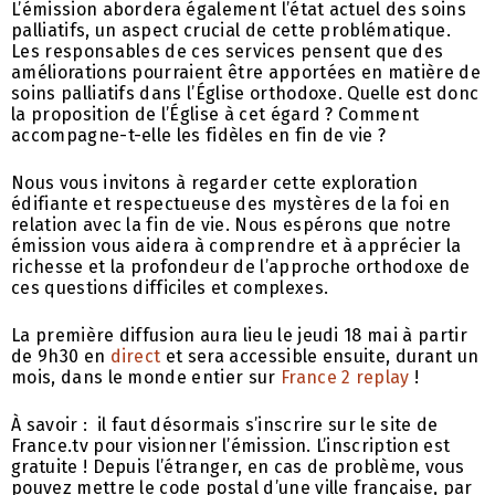
L’émission abordera également l’état actuel des soins
palliatifs, un aspect crucial de cette problématique.
Les responsables de ces services pensent que des
améliorations pourraient être apportées en matière de
soins palliatifs dans l’Église orthodoxe. Quelle est donc
la proposition de l’Église à cet égard ? Comment
accompagne-t-elle les fidèles en fin de vie ?
Nous vous invitons à regarder cette exploration
édifiante et respectueuse des mystères de la foi en
relation avec la fin de vie. Nous espérons que notre
émission vous aidera à comprendre et à apprécier la
richesse et la profondeur de l’approche orthodoxe de
ces questions difficiles et complexes.
La première diffusion aura lieu le jeudi 18 mai à partir
de 9h30 en
direct
et sera accessible ensuite, durant un
mois, dans le monde entier sur
France 2 replay
!
À savoir : il faut désormais s’inscrire sur le site de
France.tv pour visionner l’émission. L’inscription est
gratuite ! Depuis l’étranger, en cas de problème, vous
pouvez mettre le code postal d’une ville française, par