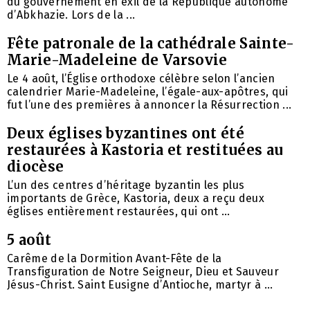
du gouvernement en exil de la République autonome
d’Abkhazie. Lors de la ...
Fête patronale de la cathédrale Sainte-
Marie-Madeleine de Varsovie
Le 4 août, l’Église orthodoxe célèbre selon l’ancien
calendrier Marie-Madeleine, l’égale-aux-apôtres, qui
fut l’une des premières à annoncer la Résurrection ...
Deux églises byzantines ont été
restaurées à Kastoria et restituées au
diocèse
L’un des centres d’héritage byzantin les plus
importants de Grèce, Kastoria, deux a reçu deux
églises entièrement restaurées, qui ont ...
5 août
Carême de la Dormition Avant-Fête de la
Transfiguration de Notre Seigneur, Dieu et Sauveur
Jésus-Christ. Saint Eusigne d’Antioche, martyr à ...