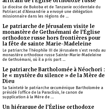
africain de l’Église orthodoxe russe
Le diocèse de Bukoba et de Tanzanie occidentale du
Patriarcat d’Alexandrie a envoyé une délégation
missionnaire dans les régions de ...
Le patriarche de Jérusalem visite le
monastère de Gethsémani de l’Église
orthodoxe russe hors frontières pour
la fête de sainte Marie-Madeleine
Le patriarche Théophile III de Jérusalem s’est rendu au
monastère orthodoxe russe Sainte-Marie-Madeleine
de Gethsémani, où il a pris part ...
Le patriarche Bartholomée à Néochori :
le « mystère du silence » de la Mère de
Dieu
Sa Sainteté le patriarche œcuménique Bartholomée a
présidé l’office de la Paraclisis, le canon de
supplication à la Mère de ...
Un hiérarque de l’Église orthodoxe