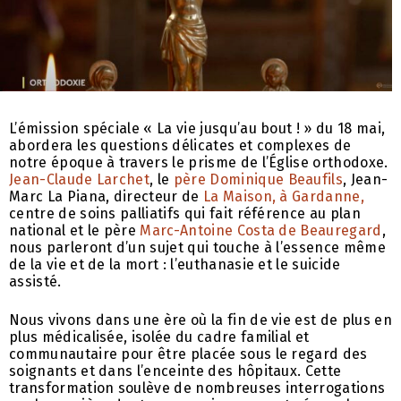
L’émission spéciale « La vie jusqu’au bout ! » du 18 mai,
abordera les questions délicates et complexes de
notre époque à travers le prisme de l’Église orthodoxe.
Jean-Claude Larchet
, le
père Dominique Beaufils
, Jean-
Marc La Piana, directeur de
La Maison, à Gardanne,
centre de soins palliatifs qui fait référence au plan
national et le père
Marc-Antoine Costa de Beauregard
,
nous parleront d’un sujet qui touche à l’essence même
de la vie et de la mort : l’euthanasie et le suicide
assisté.
Nous vivons dans une ère où la fin de vie est de plus en
plus médicalisée, isolée du cadre familial et
communautaire pour être placée sous le regard des
soignants et dans l’enceinte des hôpitaux. Cette
transformation soulève de nombreuses interrogations