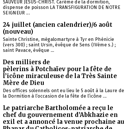
SAUVEUR JÉSUS-CHRIST. Carême de la dormition,
dispense de poisson LA TRANSFIGURATION DE NOTRE
SEIGNEUR ...
24 juillet (ancien calendrier)/6 août
(nouveau)
Sainte Christine, mégalomartyre à Tyr en Phénicie
(vers 300) ; saint Ursin, évêque de Sens (IVème s.) ;
saint Pavace, évêque ...
Des milliers de
pèlerins à Potchaïev pour la fête de
l’icône miraculeuse de la Très Sainte
Mère de Dieu
Des offices solennels ont eu lieu le 5 août à la Laure de
la Dormition à l’occasion de la fête de l’icône ...
Le patriarche Bartholomée a reçu le
chef du gouvernement d’Abkhazie en
exil et a annoncé la venue prochaine au
Phanar du Catholicos-patriarche de