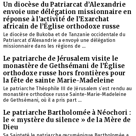
Un diocèse du Patriarcat d’Alexandrie
envoie une délégation missionnaire en
réponse à l’activité de l’Exarchat
africain de l’Église orthodoxe russe
Le diocèse de Bukoba et de Tanzanie occidentale du
Patriarcat d’Alexandrie a envoyé une délégation
missionnaire dans les régions de ...
Le patriarche de Jérusalem visite le
monastère de Gethsémani de l’Église
orthodoxe russe hors frontières pour
la fête de sainte Marie-Madeleine
Le patriarche Théophile III de Jérusalem s’est rendu au
monastère orthodoxe russe Sainte-Marie-Madeleine
de Gethsémani, où il a pris part ...
Le patriarche Bartholomée à Néochori :
le « mystère du silence » de la Mère de
Dieu
Sa Sainteté le patriarche œcuménique Bartholomée a