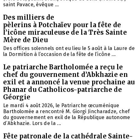
saint Pavace, évêque ...
Des milliers de
pèlerins à Potchaïev pour la fête de
l’icône miraculeuse de la Très Sainte
Mère de Dieu
Des offices solennels ont eu lieu le 5 août à la Laure de
la Dormition à l’occasion de la fête de l’icône ...
Le patriarche Bartholomée a reçu le
chef du gouvernement d’Abkhazie en
exil et a annoncé la venue prochaine au
Phanar du Catholicos-patriarche de
Géorgie
Le mardi 4 août 2026, le Patriarche œcuménique
Bartholomée a rencontré M. Giorgi Jincharadze, chef
du gouvernement en exil de la République autonome
d’Abkhazie. Lors de la ...
Fête patronale de la cathédrale Sainte-