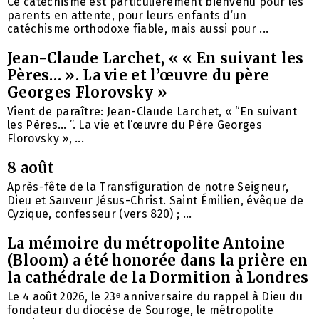
Ce catéchisme est particulièrement bienvenu pour les
parents en attente, pour leurs enfants d’un
catéchisme orthodoxe fiable, mais aussi pour ...
Jean-Claude Larchet, « « En suivant les
Pères… ». La vie et l’œuvre du père
Georges Florovsky »
Vient de paraître: Jean-Claude Larchet, « “En suivant
les Pères… ”. La vie et l’œuvre du Père Georges
Florovsky », ...
8 août
Après-fête de la Transfiguration de notre Seigneur,
Dieu et Sauveur Jésus-Christ. Saint Émilien, évêque de
Cyzique, confesseur (vers 820) ; ...
La mémoire du métropolite Antoine
(Bloom) a été honorée dans la prière en
la cathédrale de la Dormition à Londres
Le 4 août 2026, le 23ᵉ anniversaire du rappel à Dieu du
fondateur du diocèse de Souroge, le métropolite