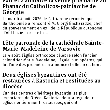
exil et a annoncé la venue prochaine au
Phanar du Catholicos-patriarche de
Géorgie
Le mardi 4 août 2026, le Patriarche œcuménique
Bartholomée a rencontré M. Giorgi Jincharadze, chef
du gouvernement en exil de la République autonome
d’Abkhazie. Lors de la ...
Fête patronale de la cathédrale Sainte-
Marie-Madeleine de Varsovie
Le 4 août, l’Église orthodoxe célèbre selon l’ancien
calendrier Marie-Madeleine, l’égale-aux-apôtres, qui
fut l’une des premières à annoncer la Résurrection ...
Deux églises byzantines ont été
restaurées à Kastoria et restituées au
diocèse
L’un des centres d’héritage byzantin les plus
importants de Grèce, Kastoria, deux a reçu deux
églises entièrement restaurées, qui ont ...