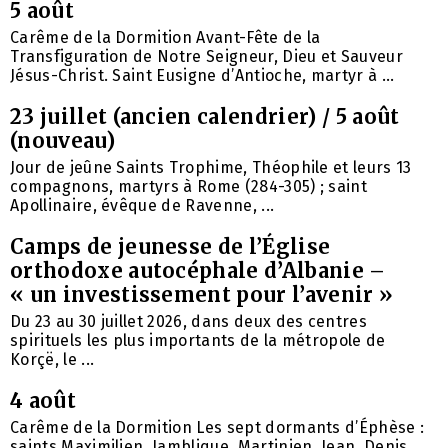
5 août
Carême de la Dormition Avant-Fête de la
Transfiguration de Notre Seigneur, Dieu et Sauveur
Jésus-Christ. Saint Eusigne d’Antioche, martyr à ...
23 juillet (ancien calendrier) / 5 août
(nouveau)
Jour de jeûne Saints Trophime, Théophile et leurs 13
compagnons, martyrs à Rome (284-305) ; saint
Apollinaire, évêque de Ravenne, ...
Camps de jeunesse de l’Église
orthodoxe autocéphale d’Albanie –
« un investissement pour l’avenir »
Du 23 au 30 juillet 2026, dans deux des centres
spirituels les plus importants de la métropole de
Korçë, le ...
4 août
Carême de la Dormition Les sept dormants d’Éphèse :
saints Maximilien, Jamblique, Martinien, Jean, Denis,