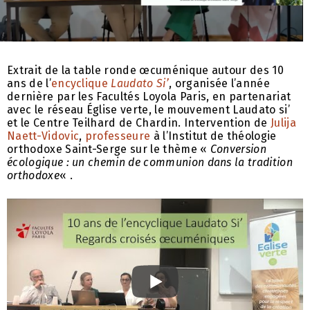
Extrait de la table ronde œcuménique autour des 10
ans de l’
encyclique
Laudato Si’
, organisée l’année
dernière par les Facultés Loyola Paris, en partenariat
avec le réseau Église verte, le mouvement Laudato si’
et le Centre Teilhard de Chardin. Intervention de
Julija
Naett-Vidovic
,
professeure
à l’Institut de théologie
orthodoxe Saint-Serge sur le thème «
Conversion
écologique : un chemin de communion dans la tradition
orthodoxe
« .