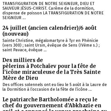
TRANSFIGURATION DE NOTRE SEIGNEUR, DIEU ET
SAUVEUR JÉSUS-CHRIST. Carême de la dormition,
dispense de poisson LA TRANSFIGURATION DE NOTRE
SEIGNEUR ...
24 juillet (ancien calendrier)/6 août
(nouveau)
Sainte Christine, mégalomartyre à Tyr en Phénicie
(vers 300) ; saint Ursin, évêque de Sens (IVème s.) ;
saint Pavace, évêque ...
Des milliers de
pèlerins à Potchaïev pour la fête de
l’icône miraculeuse de la Très Sainte
Mère de Dieu
Des offices solennels ont eu lieu le 5 août à la Laure de
la Dormition à l’occasion de la fête de l’icône ...
Le patriarche Bartholomée a reçu le
chef du gouvernement d’Abkhazie en