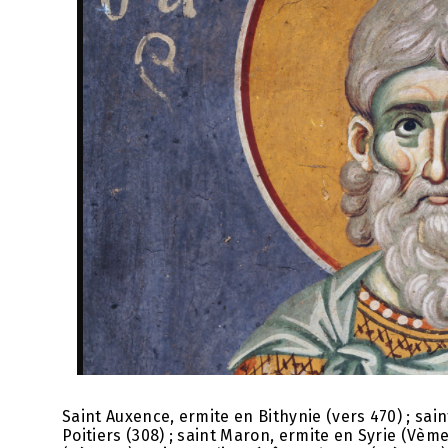
Saint Auxence, ermite en Bithynie (vers 470) ; sain
Poitiers (308) ; saint Maron, ermite en Syrie (Vè