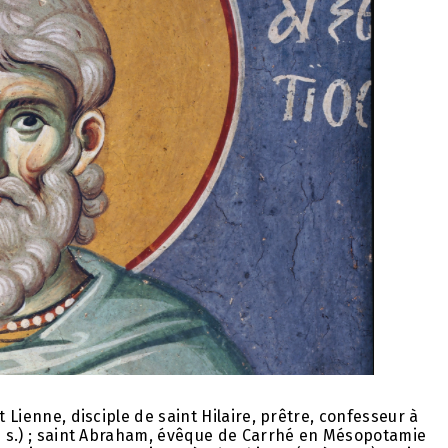
t Lienne, disciple de saint Hilaire, prêtre, confesseur à
me s.) ; saint Abraham, évêque de Carrhé en Mésopotamie