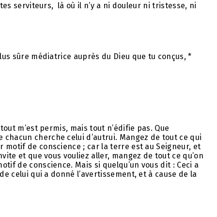
es serviteurs, là où il n’y a ni douleur ni tristesse, ni
plus sûre médiatrice auprès du Dieu que tu conçus, *
 tout m’est permis, mais tout n’édifie pas. Que
 chacun cherche celui d’autrui. Mangez de tout ce qui
motif de conscience ; car la terre est au Seigneur, et
nvite et que vous vouliez aller, mangez de tout ce qu’on
tif de conscience. Mais si quelqu’un vous dit : Ceci a
de celui qui a donné l’avertissement, et à cause de la