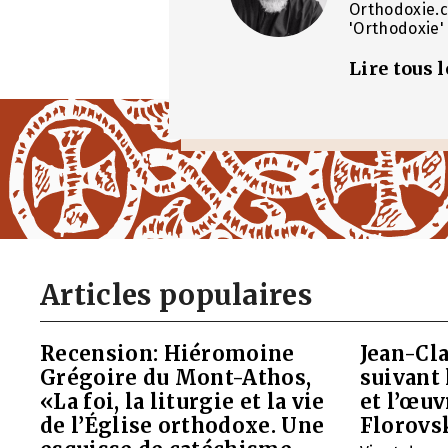
Orthodoxie.c
'Orthodoxie' 
Lire tous 
Articles populaires
Recension: Hiéromoine
Jean-Cla
Grégoire du Mont-Athos,
suivant 
«La foi, la liturgie et la vie
et l’œu
de l’Église orthodoxe. Une
Florovs