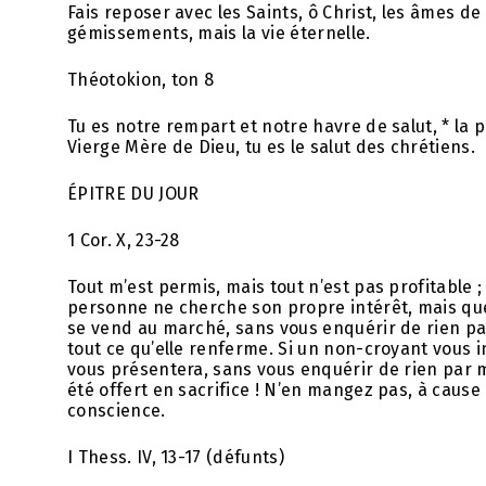
Fais reposer avec les Saints, ô Christ, les âmes de t
gémissements, mais la vie éternelle.
Théotokion, ton 8
Tu es notre rempart et notre havre de salut, * la 
Vierge Mère de Dieu, tu es le salut des chrétiens.
ÉPITRE DU JOUR
1 Cor. X, 23-28
Tout m’est permis, mais tout n’est pas profitable ;
personne ne cherche son propre intérêt, mais que
se vend au marché, sans vous enquérir de rien par 
tout ce qu’elle renferme. Si un non-croyant vous i
vous présentera, sans vous enquérir de rien par mo
été offert en sacrifice ! N’en mangez pas, à cause 
conscience.
I Thess. IV, 13-17 (défunts)