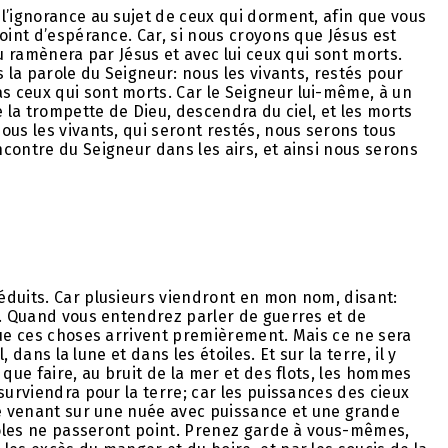
l’ignorance au sujet de ceux qui dorment, afin que vous
oint d’espérance. Car, si nous croyons que Jésus est
eu ramènera par Jésus et avec lui ceux qui sont morts.
s la parole du Seigneur: nous les vivants, restés pour
 ceux qui sont morts. Car le Seigneur lui-même, à un
e la trompette de Dieu, descendra du ciel, et les morts
ous les vivants, qui seront restés, nous serons tous
contre du Seigneur dans les airs, et ainsi nous serons
éduits. Car plusieurs viendront en mon nom, disant:
s. Quand vous entendrez parler de guerres et de
que ces choses arrivent premièrement. Mais ce ne sera
, dans la lune et dans les étoiles. Et sur la terre, il y
 que faire, au bruit de la mer et des flots, les hommes
surviendra pour la terre; car les puissances des cieux
me venant sur une nuée avec puissance et une grande
aroles ne passeront point. Prenez garde à vous-mêmes,