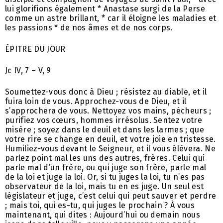
lui glorifions également * Anastase surgi de la Perse
comme un astre brillant, * car il éloigne les maladies et
les passions * de nos âmes et de nos corps.
ÉPITRE DU JOUR
Jc IV, 7 – V, 9
Soumettez-vous donc à Dieu ; résistez au diable, et il
fuira loin de vous. Approchez-vous de Dieu, et il
s’approchera de vous. Nettoyez vos mains, pécheurs ;
purifiez vos cœurs, hommes irrésolus. Sentez votre
misère ; soyez dans le deuil et dans les larmes ; que
votre rire se change en deuil, et votre joie en tristesse.
Humiliez-vous devant le Seigneur, et il vous élèvera. Ne
parlez point mal les uns des autres, frères. Celui qui
parle mal d’un frère, ou qui juge son frère, parle mal
de la loi et juge la loi. Or, si tu juges la loi, tu n’es pas
observateur de la loi, mais tu en es juge. Un seul est
législateur et juge, c’est celui qui peut sauver et perdre
; mais toi, qui es-tu, qui juges le prochain ? À vous
maintenant, qui dites : Aujourd’hui ou demain nous