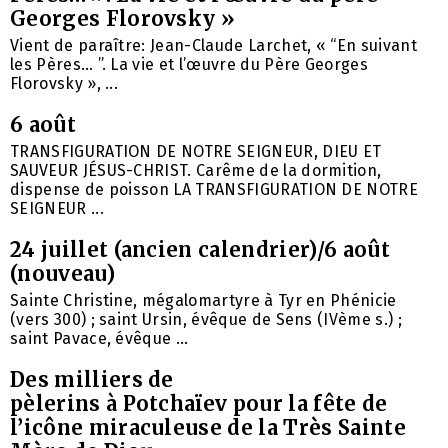
Georges Florovsky »
Vient de paraître: Jean-Claude Larchet, « “En suivant
les Pères… ”. La vie et l’œuvre du Père Georges
Florovsky », ...
6 août
TRANSFIGURATION DE NOTRE SEIGNEUR, DIEU ET
SAUVEUR JÉSUS-CHRIST. Carême de la dormition,
dispense de poisson LA TRANSFIGURATION DE NOTRE
SEIGNEUR ...
24 juillet (ancien calendrier)/6 août
(nouveau)
Sainte Christine, mégalomartyre à Tyr en Phénicie
(vers 300) ; saint Ursin, évêque de Sens (IVème s.) ;
saint Pavace, évêque ...
Des milliers de
pèlerins à Potchaïev pour la fête de
l’icône miraculeuse de la Très Sainte