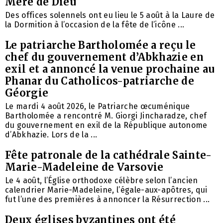
Mère de Dieu
Des offices solennels ont eu lieu le 5 août à la Laure de
la Dormition à l’occasion de la fête de l’icône ...
Le patriarche Bartholomée a reçu le
chef du gouvernement d’Abkhazie en
exil et a annoncé la venue prochaine au
Phanar du Catholicos-patriarche de
Géorgie
Le mardi 4 août 2026, le Patriarche œcuménique
Bartholomée a rencontré M. Giorgi Jincharadze, chef
du gouvernement en exil de la République autonome
d’Abkhazie. Lors de la ...
Fête patronale de la cathédrale Sainte-
Marie-Madeleine de Varsovie
Le 4 août, l’Église orthodoxe célèbre selon l’ancien
calendrier Marie-Madeleine, l’égale-aux-apôtres, qui
fut l’une des premières à annoncer la Résurrection ...
Deux églises byzantines ont été