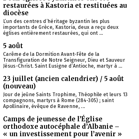
restaurées à Kastoria et restituées au
diocèse
L’un des centres d’héritage byzantin les plus
importants de Grèce, Kastoria, deux a reçu deux
églises entièrement restaurées, qui ont ...
5 août
Carême de la Dormition Avant-Fête de la
Transfiguration de Notre Seigneur, Dieu et Sauveur
Jésus-Christ. Saint Eusigne d’Antioche, martyr à ...
23 juillet (ancien calendrier) / 5 août
(nouveau)
Jour de jeûne Saints Trophime, Théophile et leurs 13
compagnons, martyrs à Rome (284-305) ; saint
Apollinaire, évêque de Ravenne, ...
Camps de jeunesse de l’Église
orthodoxe autocéphale d’Albanie –
« un investissement pour l’avenir »