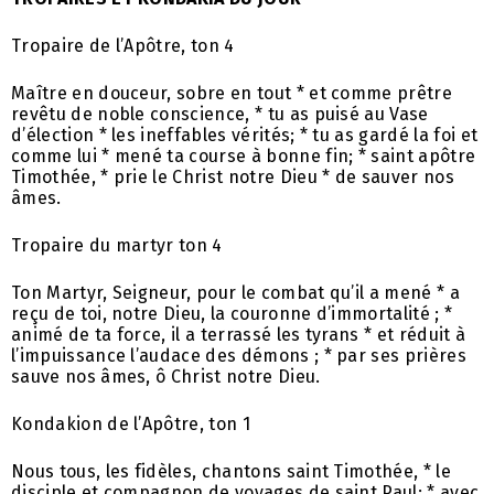
Tropaire de l’Apôtre, ton 4
Maître en douceur, sobre en tout * et comme prêtre
revêtu de noble conscience, * tu as puisé au Vase
d’élection * les ineffables vérités; * tu as gardé la foi et
comme lui * mené ta course à bonne fin; * saint apôtre
Timothée, * prie le Christ notre Dieu * de sauver nos
âmes.
Tropaire du martyr ton 4
Ton Martyr, Seigneur, pour le combat qu’il a mené * a
reçu de toi, notre Dieu, la couronne d’immortalité ; *
animé de ta force, il a terrassé les tyrans * et réduit à
l’impuissance l’audace des démons ; * par ses prières
sauve nos âmes, ô Christ notre Dieu.
Kondakion de l’Apôtre, ton 1
Nous tous, les fidèles, chantons saint Timothée, * le
disciple et compagnon de voyages de saint Paul; * avec