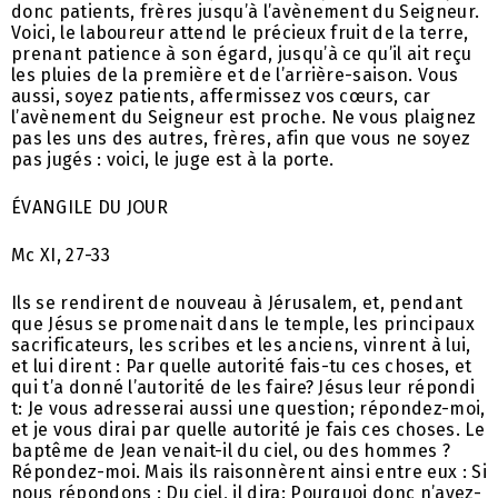
donc patients, frères jusqu’à l’avènement du Seigneur.
Voici, le laboureur attend le précieux fruit de la terre,
prenant patience à son égard, jusqu’à ce qu’il ait reçu
les pluies de la première et de l’arrière-saison. Vous
aussi, soyez patients, affermissez vos cœurs, car
l’avènement du Seigneur est proche. Ne vous plaignez
pas les uns des autres, frères, afin que vous ne soyez
pas jugés : voici, le juge est à la porte.
ÉVANGILE DU JOUR
Mc XI, 27-33
Ils se rendirent de nouveau à Jérusalem, et, pendant
que Jésus se promenait dans le temple, les principaux
sacrificateurs, les scribes et les anciens, vinrent à lui,
et lui dirent : Par quelle autorité fais-tu ces choses, et
qui t’a donné l’autorité de les faire? Jésus leur répondi
t: Je vous adresserai aussi une question; répondez-moi,
et je vous dirai par quelle autorité je fais ces choses. Le
baptême de Jean venait-il du ciel, ou des hommes ?
Répondez-moi. Mais ils raisonnèrent ainsi entre eux : Si
nous répondons : Du ciel, il dira: Pourquoi donc n’avez-