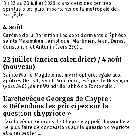
Du 23 au 30 juillet 2026, dans deux des centres
spirituels les plus importants de la métropole de
Korçë, le ...
4 août
Carême de la Dormition Les sept dormants d’Éphèse :
saints Maximilien, Jamblique, Martinien, Jean, Denis,
Constantin et Antonin (vers 250) ...
22 juillet (ancien calendrier) / 4 août
(nouveau)
Sainte Marie-Magdeleine, myrrhophore, égale aux
apôtres (Ier s.) ; saint Panchaire, évêque de Besançon
(vers 346) ; saint Wandrille, abbé de Fontenelle ...
L’archevêque Georges de Chypre :
« Défendons les principes sur la
question chypriote »
L’archevêque Georges de Chypre a appelé dimanche à
ne plus faire de concessions sur la question chypriote
et à respecter ...