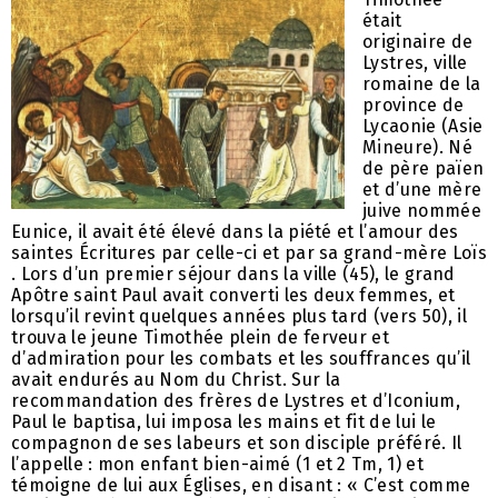
était
originaire de
Lystres, ville
romaine de la
province de
Lycaonie (Asie
Mineure). Né
de père païen
et d’une mère
juive nommée
Eunice, il avait été élevé dans la piété et l’amour des
saintes Écritures par celle-ci et par sa grand-mère Loïs
. Lors d’un premier séjour dans la ville (45), le grand
Apôtre saint Paul avait converti les deux femmes, et
lorsqu’il revint quelques années plus tard (vers 50), il
trouva le jeune Timothée plein de ferveur et
d’admiration pour les combats et les souffrances qu’il
avait endurés au Nom du Christ. Sur la
recommandation des frères de Lystres et d’Iconium,
Paul le baptisa, lui imposa les mains et fit de lui le
compagnon de ses labeurs et son disciple préféré. Il
l’appelle : mon enfant bien-aimé (1 et 2 Tm, 1) et
témoigne de lui aux Églises, en disant : « C’est comme