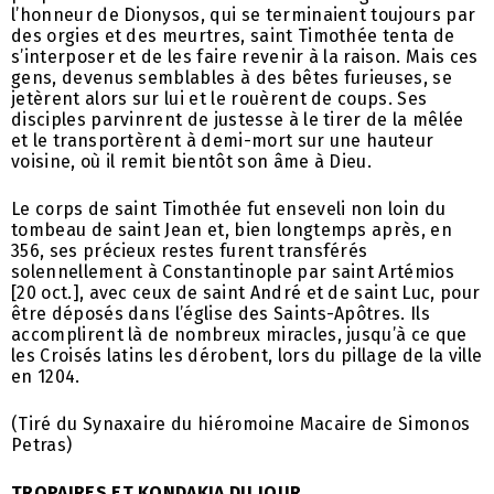
l’honneur de Dionysos, qui se terminaient toujours par
des orgies et des meurtres, saint Timothée tenta de
s’interposer et de les faire revenir à la raison. Mais ces
gens, devenus semblables à des bêtes furieuses, se
jetèrent alors sur lui et le rouèrent de coups. Ses
disciples parvinrent de justesse à le tirer de la mêlée
et le transportèrent à demi-mort sur une hauteur
voisine, où il remit bientôt son âme à Dieu.
Le corps de saint Timothée fut enseveli non loin du
tombeau de saint Jean et, bien longtemps après, en
356, ses précieux restes furent transférés
solennellement à Constantinople par saint Artémios
[20 oct.], avec ceux de saint André et de saint Luc, pour
être déposés dans l’église des Saints-Apôtres. Ils
accomplirent là de nombreux miracles, jusqu’à ce que
les Croisés latins les dérobent, lors du pillage de la ville
en 1204.
(Tiré du Synaxaire du hiéromoine Macaire de Simonos
Petras)
TROPAIRES ET KONDAKIA DU JOUR