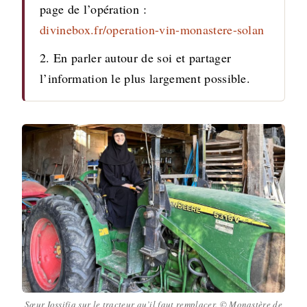
page de l’opération :
divinebox.fr/operation-vin-monastere-solan
2. En parler autour de soi et partager
l’information le plus largement possible.
Sœur Iossifia sur le tracteur qu’il faut remplacer. © Monastère de