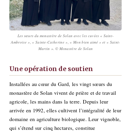
Les sœurs du monastère de Solan avec les cuvées « Saint-
Ambroise », « Sainte-Catherine », « Mon bien aimé » et « Saint-
Martin ». © Monastère de Solan
Une opération de soutien
Installées au cœur du Gard, les vingt sœurs du
monastère de Solan vivent de prière et de travail
agricole, les mains dans la terre. Depuis leur
arrivée en 1992, elles cultivent l’intégralité de leur
domaine en agriculture biologique. Leur vignoble,
qui s’étend sur cinq hectares, constitue