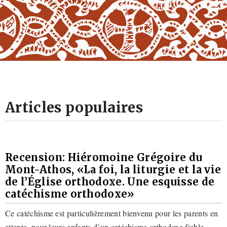
Articles populaires
Recension: Hiéromoine Grégoire du
Mont-Athos, «La foi, la liturgie et la vie
de l’Église orthodoxe. Une esquisse de
catéchisme orthodoxe»
Ce catéchisme est particulièrement bienvenu pour les parents en
attente, pour leurs enfants d’un catéchisme orthodoxe fiable,