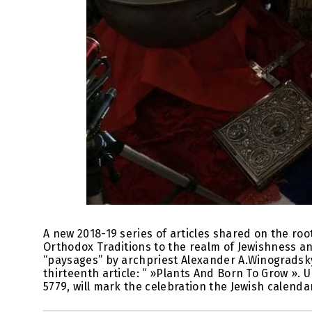
A new 2018-19 series of articles shared on the ro
Orthodox Traditions to the realm of Jewishness 
“paysages” by archpriest Alexander A.Winogradsky
thirteenth article: “ »Plants And Born To Grow ». 
5779, will mark the celebration the Jewish calenda