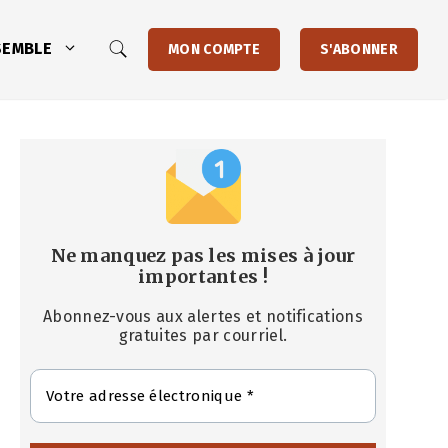
SEMBLE
MON COMPTE
S'ABONNER
Ne manquez pas les mises à jour
importantes
!
Abonnez-vous aux alertes et notifications
gratuites par courriel.