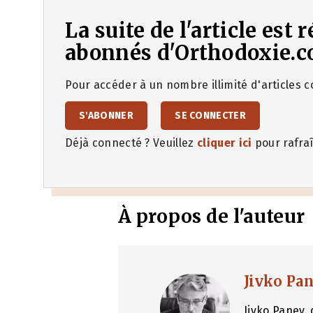
La suite de l'article est
abonnés d'Orthodoxie.c
Pour accéder à un nombre illimité d'articles co
S'ABONNER
SE CONNECTER
Déjà connecté ? Veuillez
cliquer ici
pour rafraî
À propos de l'auteur
Jivko Pa
Jivko Panev, 