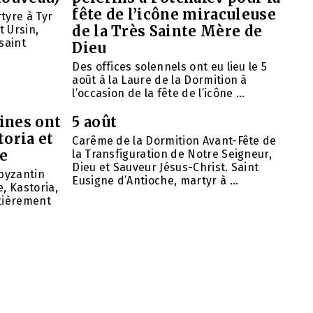
fête de l’icône miraculeuse
tyre à Tyr
de la Très Sainte Mère de
t Ursin,
saint
Dieu
Des offices solennels ont eu lieu le 5
août à la Laure de la Dormition à
l’occasion de la fête de l’icône ...
ines ont
5 août
toria et
Carême de la Dormition Avant-Fête de
se
la Transfiguration de Notre Seigneur,
Dieu et Sauveur Jésus-Christ. Saint
 byzantin
Eusigne d’Antioche, martyr à ...
, Kastoria,
ntièrement