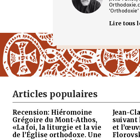
Orthodoxie.c
'Orthodoxie' 
Lire tous 
Articles populaires
Recension: Hiéromoine
Jean-Cla
Grégoire du Mont-Athos,
suivant 
«La foi, la liturgie et la vie
et l’œu
de l’Église orthodoxe. Une
Florovs