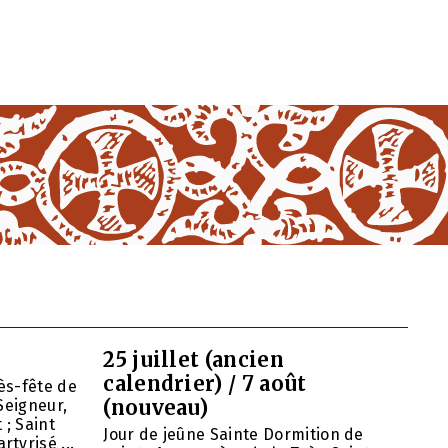
25 juillet (ancien
calendrier) / 7 août
ès-fête de
(nouveau)
Seigneur,
 ; Saint
Jour de jeûne Sainte Dormition de
tyrisé ...