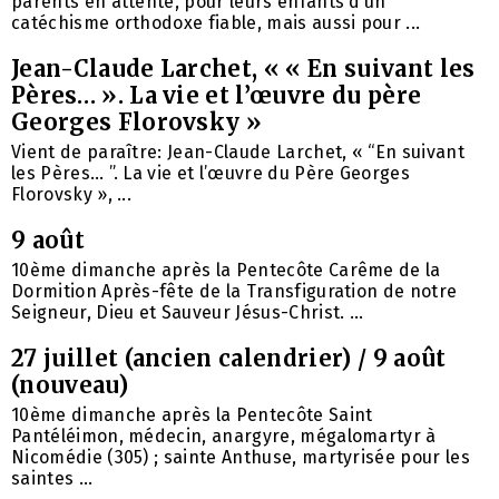
parents en attente, pour leurs enfants d’un
catéchisme orthodoxe fiable, mais aussi pour ...
Jean-Claude Larchet, « « En suivant les
Pères… ». La vie et l’œuvre du père
Georges Florovsky »
Vient de paraître: Jean-Claude Larchet, « “En suivant
les Pères… ”. La vie et l’œuvre du Père Georges
Florovsky », ...
9 août
10ème dimanche après la Pentecôte Carême de la
Dormition Après-fête de la Transfiguration de notre
Seigneur, Dieu et Sauveur Jésus-Christ. ...
27 juillet (ancien calendrier) / 9 août
(nouveau)
10ème dimanche après la Pentecôte Saint
Pantéléimon, médecin, anargyre, mégalomartyr à
Nicomédie (305) ; sainte Anthuse, martyrisée pour les
saintes ...