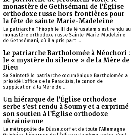
monastère de Gethsémani de l’Église
orthodoxe russe hors frontières pour
la fête de sainte Marie-Madeleine
Le patriarche Théophile III de Jérusalem s’est rendu au
monastère orthodoxe russe Sainte-Marie-Madeleine
de Gethsémani, où il a pris part ...
Le patriarche Bartholomée à Néochori :
le « mystère du silence » de la Mère de
Dieu
Sa Sainteté le patriarche œcuménique Bartholomée a
présidé l’office de la Paraclisis, le canon de
supplication à la Mère de ...
Un hiérarque de l’Église orthodoxe
serbe s’est rendu à Soumy et a exprimé
son soutien à l’Église orthodoxe
ukrainienne
Le métropolite de Düsseldorf et de toute l’Allemagne
Grégoire, hiérarque de l’Église orthodoxe serbe, s’est