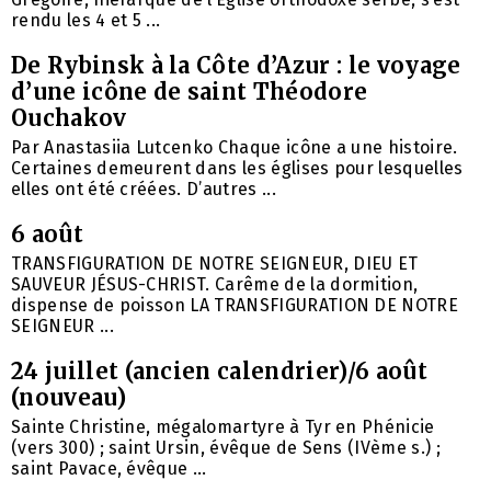
rendu les 4 et 5 ...
De Rybinsk à la Côte d’Azur : le voyage
d’une icône de saint Théodore
Ouchakov
Par Anastasiia Lutcenko Chaque icône a une histoire.
Certaines demeurent dans les églises pour lesquelles
elles ont été créées. D’autres ...
6 août
TRANSFIGURATION DE NOTRE SEIGNEUR, DIEU ET
SAUVEUR JÉSUS-CHRIST. Carême de la dormition,
dispense de poisson LA TRANSFIGURATION DE NOTRE
SEIGNEUR ...
24 juillet (ancien calendrier)/6 août
(nouveau)
Sainte Christine, mégalomartyre à Tyr en Phénicie
(vers 300) ; saint Ursin, évêque de Sens (IVème s.) ;
saint Pavace, évêque ...