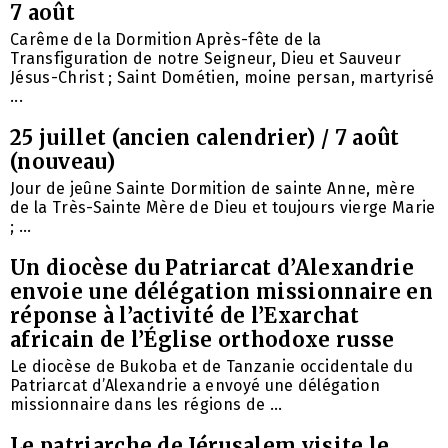
7 août
Carême de la Dormition Après-fête de la
Transfiguration de notre Seigneur, Dieu et Sauveur
Jésus-Christ ; Saint Dométien, moine persan, martyrisé
...
25 juillet (ancien calendrier) / 7 août
(nouveau)
Jour de jeûne Sainte Dormition de sainte Anne, mère
de la Très-Sainte Mère de Dieu et toujours vierge Marie
; ...
Un diocèse du Patriarcat d’Alexandrie
envoie une délégation missionnaire en
réponse à l’activité de l’Exarchat
africain de l’Église orthodoxe russe
Le diocèse de Bukoba et de Tanzanie occidentale du
Patriarcat d’Alexandrie a envoyé une délégation
missionnaire dans les régions de ...
Le patriarche de Jérusalem visite le