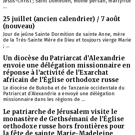
Jésus-Christ ; Saint Dométien, moine persan, martyrisé
...
25 juillet (ancien calendrier) / 7 août
(nouveau)
Jour de jeûne Sainte Dormition de sainte Anne, mère
de la Très-Sainte Mère de Dieu et toujours vierge Marie
; ...
Un diocèse du Patriarcat d’Alexandrie
envoie une délégation missionnaire en
réponse à l’activité de l’Exarchat
africain de l’Église orthodoxe russe
Le diocèse de Bukoba et de Tanzanie occidentale du
Patriarcat d’Alexandrie a envoyé une délégation
missionnaire dans les régions de ...
Le patriarche de Jérusalem visite le
monastère de Gethsémani de l’Église
orthodoxe russe hors frontières pour
la fête de sainte Marie-Madeleine