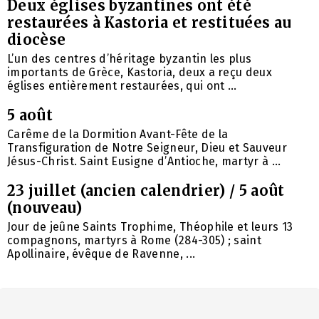
Deux églises byzantines ont été
restaurées à Kastoria et restituées au
diocèse
L’un des centres d’héritage byzantin les plus
importants de Grèce, Kastoria, deux a reçu deux
églises entièrement restaurées, qui ont ...
5 août
Carême de la Dormition Avant-Fête de la
Transfiguration de Notre Seigneur, Dieu et Sauveur
Jésus-Christ. Saint Eusigne d’Antioche, martyr à ...
23 juillet (ancien calendrier) / 5 août
(nouveau)
Jour de jeûne Saints Trophime, Théophile et leurs 13
compagnons, martyrs à Rome (284-305) ; saint
Apollinaire, évêque de Ravenne, ...