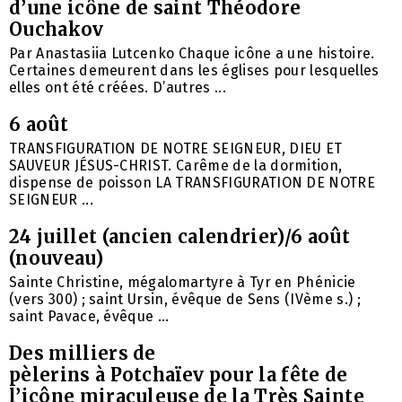
d’une icône de saint Théodore
Ouchakov
Par Anastasiia Lutcenko Chaque icône a une histoire.
Certaines demeurent dans les églises pour lesquelles
elles ont été créées. D’autres ...
6 août
TRANSFIGURATION DE NOTRE SEIGNEUR, DIEU ET
SAUVEUR JÉSUS-CHRIST. Carême de la dormition,
dispense de poisson LA TRANSFIGURATION DE NOTRE
SEIGNEUR ...
24 juillet (ancien calendrier)/6 août
(nouveau)
Sainte Christine, mégalomartyre à Tyr en Phénicie
(vers 300) ; saint Ursin, évêque de Sens (IVème s.) ;
saint Pavace, évêque ...
Des milliers de
pèlerins à Potchaïev pour la fête de
l’icône miraculeuse de la Très Sainte