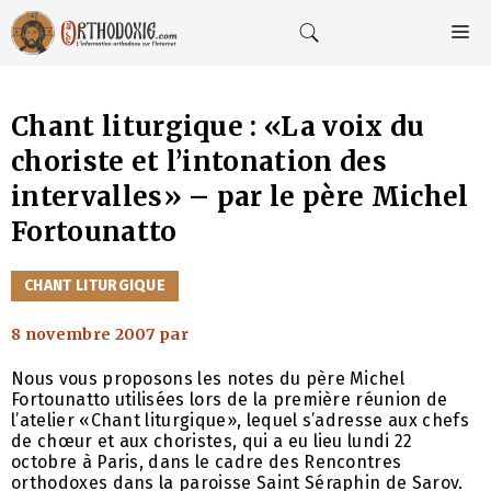
Aller
au
M
contenu
Chant liturgique : «La voix du
choriste et l’intonation des
intervalles» – par le père Michel
Fortounatto
CATÉGORIES
CHANT LITURGIQUE
8 novembre 2007
par
Nous vous proposons les notes du père Michel
Fortounatto utilisées lors de la première réunion de
l’atelier «Chant liturgique», lequel s’adresse aux chefs
de chœur et aux choristes, qui a eu lieu lundi 22
octobre à Paris, dans le cadre des Rencontres
orthodoxes dans la paroisse Saint Séraphin de Sarov.