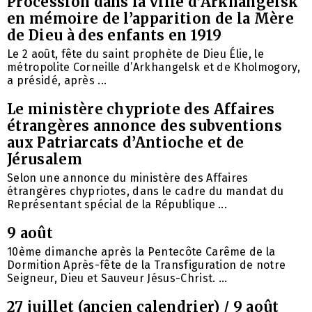
Procession dans la ville d’Arkhangelsk
en mémoire de l’apparition de la Mère
de Dieu à des enfants en 1919
Le 2 août, fête du saint prophète de Dieu Élie, le
métropolite Corneille d’Arkhangelsk et de Kholmogory,
a présidé, après ...
Le ministère chypriote des Affaires
étrangères annonce des subventions
aux Patriarcats d’Antioche et de
Jérusalem
Selon une annonce du ministère des Affaires
étrangères chypriotes, dans le cadre du mandat du
Représentant spécial de la République ...
9 août
10ème dimanche après la Pentecôte Carême de la
Dormition Après-fête de la Transfiguration de notre
Seigneur, Dieu et Sauveur Jésus-Christ. ...
27 juillet (ancien calendrier) / 9 août