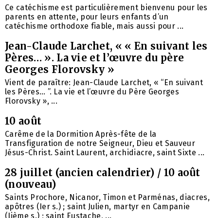
Ce catéchisme est particulièrement bienvenu pour les
parents en attente, pour leurs enfants d’un
catéchisme orthodoxe fiable, mais aussi pour ...
Jean-Claude Larchet, « « En suivant les
Pères… ». La vie et l’œuvre du père
Georges Florovsky »
Vient de paraître: Jean-Claude Larchet, « “En suivant
les Pères… ”. La vie et l’œuvre du Père Georges
Florovsky », ...
10 août
Carême de la Dormition Après-fête de la
Transfiguration de notre Seigneur, Dieu et Sauveur
Jésus-Christ. Saint Laurent, archidiacre, saint Sixte ...
28 juillet (ancien calendrier) / 10 août
(nouveau)
Saints Prochore, Nicanor, Timon et Parménas, diacres,
apôtres (Ier s.) ; saint Julien, martyr en Campanie
(Iième s.) ; saint Eustache, ...