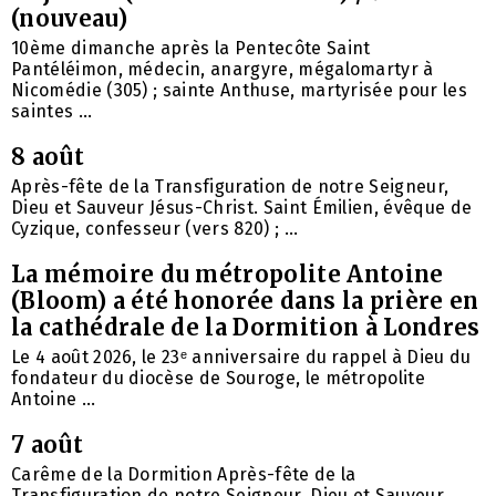
(nouveau)
10ème dimanche après la Pentecôte Saint
Pantéléimon, médecin, anargyre, mégalomartyr à
Nicomédie (305) ; sainte Anthuse, martyrisée pour les
saintes ...
8 août
Après-fête de la Transfiguration de notre Seigneur,
Dieu et Sauveur Jésus-Christ. Saint Émilien, évêque de
Cyzique, confesseur (vers 820) ; ...
La mémoire du métropolite Antoine
(Bloom) a été honorée dans la prière en
la cathédrale de la Dormition à Londres
Le 4 août 2026, le 23ᵉ anniversaire du rappel à Dieu du
fondateur du diocèse de Souroge, le métropolite
Antoine ...
7 août
Carême de la Dormition Après-fête de la
Transfiguration de notre Seigneur, Dieu et Sauveur