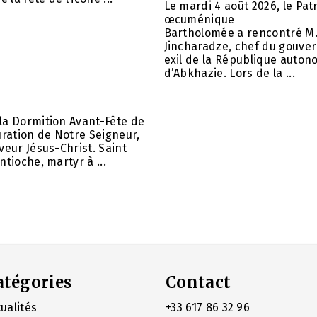
Le mardi 4 août 2026, le Pat
œcuménique
Bartholomée a rencontré M.
Jincharadze, chef du gouve
exil de la République auto
d’Abkhazie. Lors de la ...
la Dormition Avant-Fête de
uration de Notre Seigneur,
veur Jésus-Christ. Saint
ntioche, martyr à ...
atégories
Contact
ualités
+33 617 86 32 96