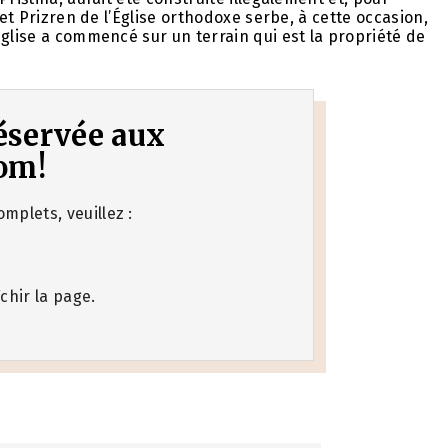
 et Prizren de l’Église orthodoxe serbe, à cette occasion,
église a commencé sur un terrain qui est la propriété de
 réservée aux
om!
mplets, veuillez :
chir la page.