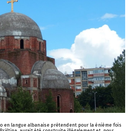
o en langue albanaise prétendent pour la énième fois
riština, aurait été construite illégalement et, pour