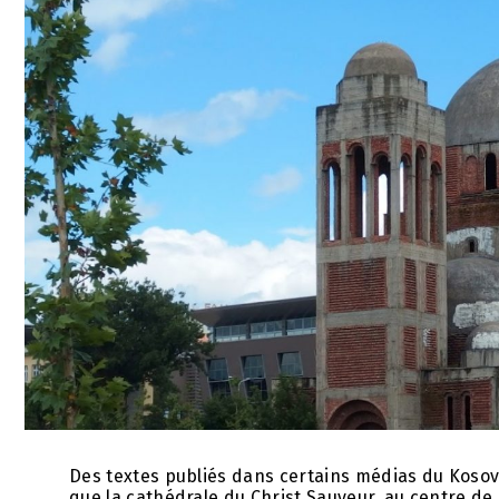
Des textes publiés dans certains médias du Kosov
que la cathédrale du Christ Sauveur, au centre de P