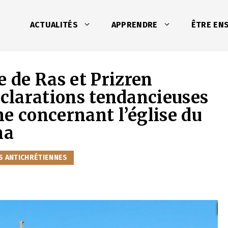
ACTUALITÉS
APPRENDRE
ÊTRE EN
 de Ras et Prizren
éclarations tendancieuses
e concernant l’église du
na
S ANTICHRÉTIENNES