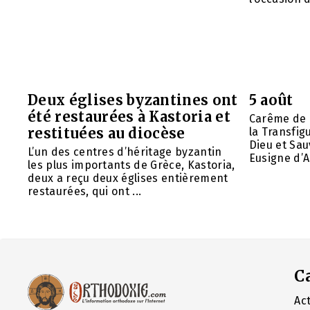
Deux églises byzantines ont
5 août
été restaurées à Kastoria et
Carême de 
restituées au diocèse
la Transfig
Dieu et Sau
L’un des centres d’héritage byzantin
Eusigne d’A
les plus importants de Grèce, Kastoria,
deux a reçu deux églises entièrement
restaurées, qui ont ...
C
Act