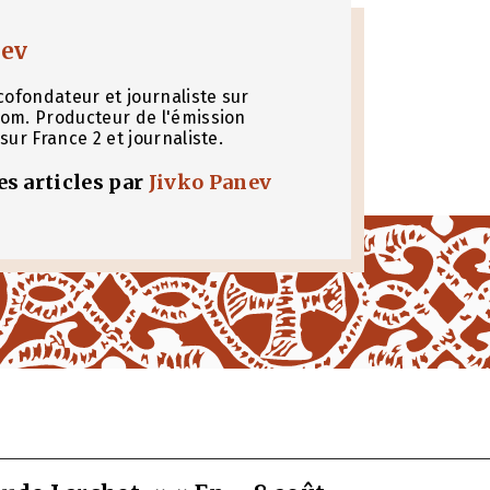
nev
cofondateur et journaliste sur
om. Producteur de l'émission
sur France 2 et journaliste.
les articles par
Jivko Panev