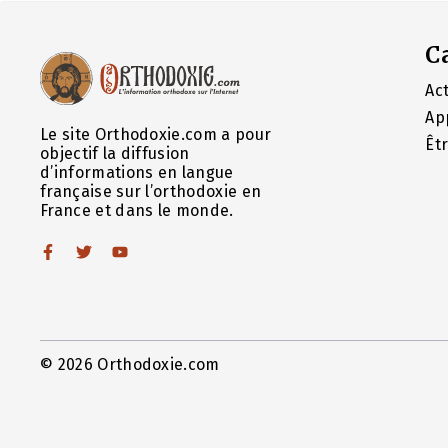
C
Act
Ap
Le site Orthodoxie.com a pour
Êt
objectif la diffusion
d’informations en langue
française sur l’orthodoxie en
France et dans le monde.
© 2026 Orthodoxie.com