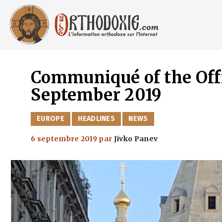
Aller
au
contenu
Communiqué of the Offi
September 2019
CATÉGORIES
EUROPE
HEADLINES
NEWS
6 septembre 2019
par
Jivko Panev