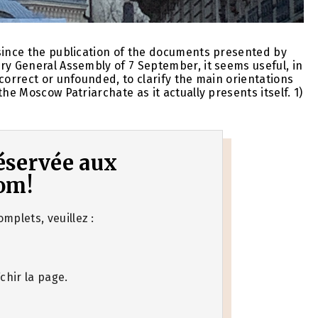
 since the publication of the documents presented by
ry General Assembly of 7 September, it seems useful, in
correct or unfounded, to clarify the main orientations
he Moscow Patriarchate as it actually presents itself. 1)
 réservée aux
om!
mplets, veuillez :
chir la page.