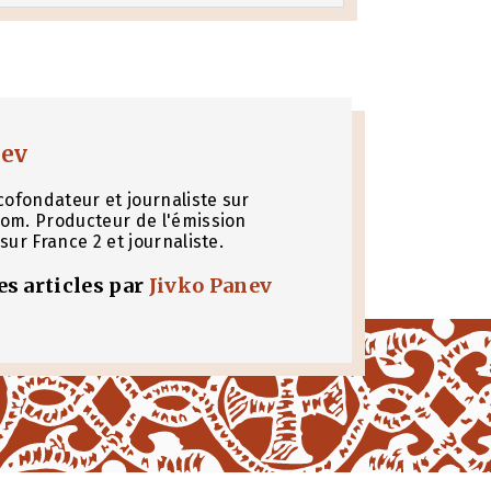
nev
cofondateur et journaliste sur
om. Producteur de l'émission
sur France 2 et journaliste.
les articles par
Jivko Panev