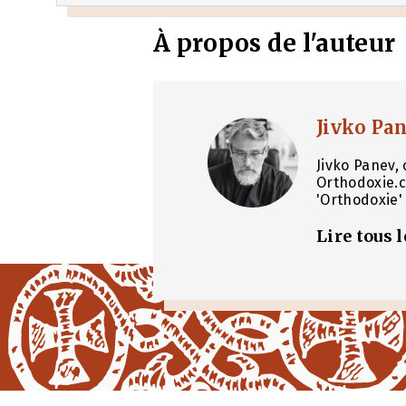
À propos de l'auteur
Jivko Pa
Jivko Panev, 
Orthodoxie.c
'Orthodoxie' 
Lire tous 