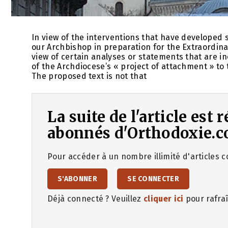
In view of the interventions that have developed
our Archbishop in preparation for the Extraordina
view of certain analyses or statements that are in
of the Archdiocese’s « project of attachment » to t
The proposed text is not that
La suite de l'article est
abonnés d'Orthodoxie.c
Pour accéder à un nombre illimité d'articles co
S'ABONNER
SE CONNECTER
Déjà connecté ? Veuillez
cliquer ici
pour rafraî