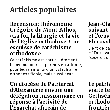
Articles populaires
Recension: Hiéromoine
Jean-Cla
Grégoire du Mont-Athos,
suivant 
«La foi, la liturgie et la vie
et l’œu
de l’Église orthodoxe. Une
Florovs
esquisse de catéchisme
Vient de pa
orthodoxe»
« “En suivan
l’œuvre du 
Ce catéchisme est particulièrement
bienvenu pour les parents en attente,
pour leurs enfants d’un catéchisme
orthodoxe fiable, mais aussi pour ...
Un diocèse du Patriarcat
Le patri
d’Alexandrie envoie une
visite l
délégation missionnaire en
Gethsém
réponse à l’activité de
orthodo
l’Exarchat africain de
frontièr