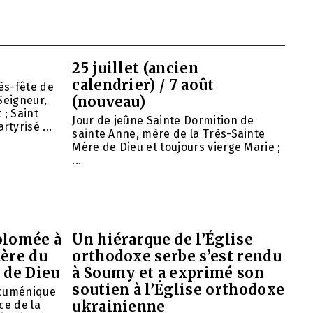
25 juillet (ancien
calendrier) / 7 août
ès-fête de
(nouveau)
Seigneur,
 ; Saint
Jour de jeûne Sainte Dormition de
tyrisé ...
sainte Anne, mère de la Très-Sainte
Mère de Dieu et toujours vierge Marie ;
...
olomée à
Un hiérarque de l’Église
tère du
orthodoxe serbe s’est rendu
 de Dieu
à Soumy et a exprimé son
soutien à l’Église orthodoxe
œcuménique
ukrainienne
ce de la