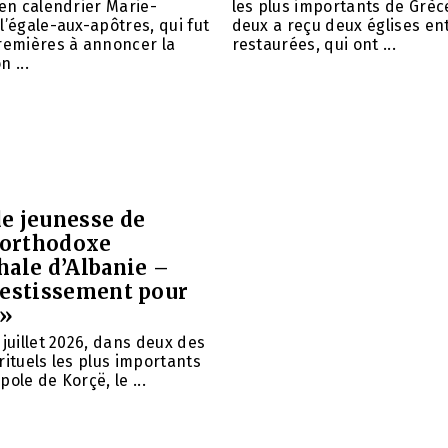
ien calendrier Marie-
les plus importants de Grèce
l’égale-aux-apôtres, qui fut
deux a reçu deux églises e
remières à annoncer la
restaurées, qui ont ...
 ...
e jeunesse de
e orthodoxe
hale d’Albanie –
vestissement pour
 »
 juillet 2026, dans deux des
rituels les plus importants
ole de Korçë, le ...