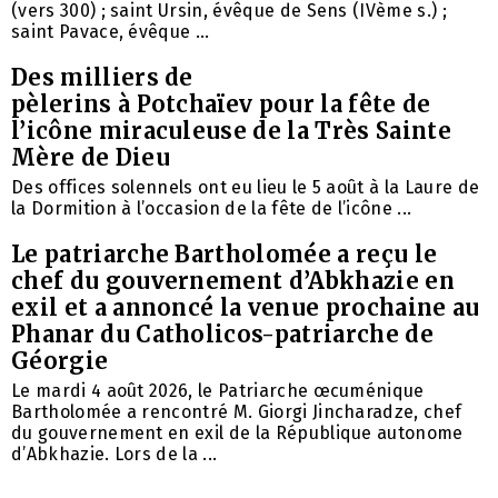
(vers 300) ; saint Ursin, évêque de Sens (IVème s.) ;
saint Pavace, évêque ...
Des milliers de
pèlerins à Potchaïev pour la fête de
l’icône miraculeuse de la Très Sainte
Mère de Dieu
Des offices solennels ont eu lieu le 5 août à la Laure de
la Dormition à l’occasion de la fête de l’icône ...
Le patriarche Bartholomée a reçu le
chef du gouvernement d’Abkhazie en
exil et a annoncé la venue prochaine au
Phanar du Catholicos-patriarche de
Géorgie
Le mardi 4 août 2026, le Patriarche œcuménique
Bartholomée a rencontré M. Giorgi Jincharadze, chef
du gouvernement en exil de la République autonome
d’Abkhazie. Lors de la ...