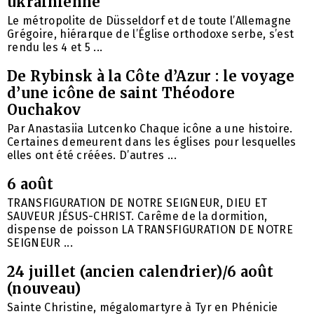
ukrainienne
Le métropolite de Düsseldorf et de toute l’Allemagne
Grégoire, hiérarque de l’Église orthodoxe serbe, s’est
rendu les 4 et 5 ...
De Rybinsk à la Côte d’Azur : le voyage
d’une icône de saint Théodore
Ouchakov
Par Anastasiia Lutcenko Chaque icône a une histoire.
Certaines demeurent dans les églises pour lesquelles
elles ont été créées. D’autres ...
6 août
TRANSFIGURATION DE NOTRE SEIGNEUR, DIEU ET
SAUVEUR JÉSUS-CHRIST. Carême de la dormition,
dispense de poisson LA TRANSFIGURATION DE NOTRE
SEIGNEUR ...
24 juillet (ancien calendrier)/6 août
(nouveau)
Sainte Christine, mégalomartyre à Tyr en Phénicie