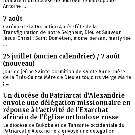
fondateur du diocèse de Souroge, le métropolite
Antoine ...
7 août
Carême de la Dormition Après-fête de la
Transfiguration de notre Seigneur, Dieu et Sauveur
Jésus-Christ ; Saint Dométien, moine persan, martyrisé
...
25 juillet (ancien calendrier) / 7 août
(nouveau)
Jour de jeûne Sainte Dormition de sainte Anne, mère
de la Très-Sainte Mère de Dieu et toujours vierge Marie
; ...
Un diocèse du Patriarcat d’Alexandrie
envoie une délégation missionnaire en
réponse à l’activité de l’Exarchat
africain de l’Église orthodoxe russe
Le diocèse de Bukoba et de Tanzanie occidentale du
Patriarcat d’Alexandrie a envoyé une délégation