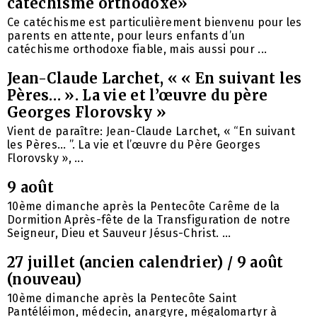
catéchisme orthodoxe»
Ce catéchisme est particulièrement bienvenu pour les
parents en attente, pour leurs enfants d’un
catéchisme orthodoxe fiable, mais aussi pour ...
Jean-Claude Larchet, « « En suivant les
Pères… ». La vie et l’œuvre du père
Georges Florovsky »
Vient de paraître: Jean-Claude Larchet, « “En suivant
les Pères… ”. La vie et l’œuvre du Père Georges
Florovsky », ...
9 août
10ème dimanche après la Pentecôte Carême de la
Dormition Après-fête de la Transfiguration de notre
Seigneur, Dieu et Sauveur Jésus-Christ. ...
27 juillet (ancien calendrier) / 9 août
(nouveau)
10ème dimanche après la Pentecôte Saint
Pantéléimon, médecin, anargyre, mégalomartyr à