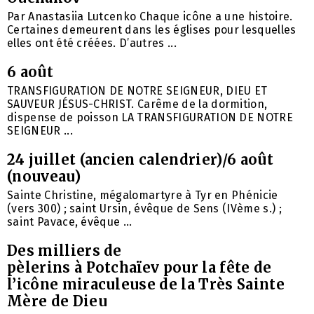
Par Anastasiia Lutcenko Chaque icône a une histoire.
Certaines demeurent dans les églises pour lesquelles
elles ont été créées. D’autres ...
6 août
TRANSFIGURATION DE NOTRE SEIGNEUR, DIEU ET
SAUVEUR JÉSUS-CHRIST. Carême de la dormition,
dispense de poisson LA TRANSFIGURATION DE NOTRE
SEIGNEUR ...
24 juillet (ancien calendrier)/6 août
(nouveau)
Sainte Christine, mégalomartyre à Tyr en Phénicie
(vers 300) ; saint Ursin, évêque de Sens (IVème s.) ;
saint Pavace, évêque ...
Des milliers de
pèlerins à Potchaïev pour la fête de
l’icône miraculeuse de la Très Sainte
Mère de Dieu