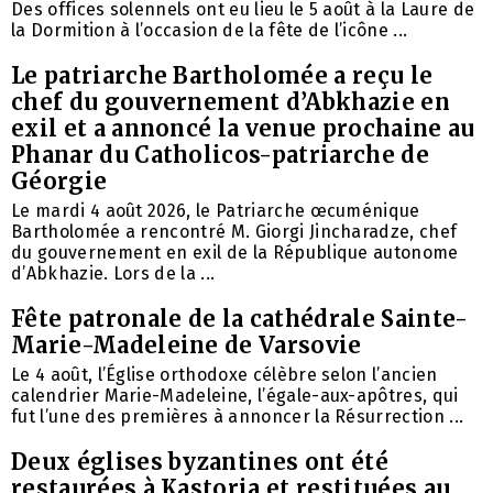
Des offices solennels ont eu lieu le 5 août à la Laure de
la Dormition à l’occasion de la fête de l’icône ...
Le patriarche Bartholomée a reçu le
chef du gouvernement d’Abkhazie en
exil et a annoncé la venue prochaine au
Phanar du Catholicos-patriarche de
Géorgie
Le mardi 4 août 2026, le Patriarche œcuménique
Bartholomée a rencontré M. Giorgi Jincharadze, chef
du gouvernement en exil de la République autonome
d’Abkhazie. Lors de la ...
Fête patronale de la cathédrale Sainte-
Marie-Madeleine de Varsovie
Le 4 août, l’Église orthodoxe célèbre selon l’ancien
calendrier Marie-Madeleine, l’égale-aux-apôtres, qui
fut l’une des premières à annoncer la Résurrection ...
Deux églises byzantines ont été
restaurées à Kastoria et restituées au