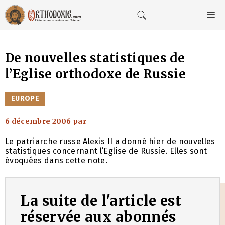
Aller
au
M
contenu
De nouvelles statistiques de
l’Eglise orthodoxe de Russie
CATÉGORIES
EUROPE
6 décembre 2006
par
Le patriarche russe Alexis II a donné hier de nouvelles
statistiques concernant l’Eglise de Russie. Elles sont
évoquées dans cette note.
La suite de l'article est
réservée aux abonnés