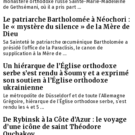
monastère orthodoxe russe Sainte-Marie-Madeleine
de Gethsémani, où il a pris part ...
Le patriarche Bartholomée à Néochori :
le « mystère du silence » de la Mère de
Dieu
Sa Sainteté le patriarche œcuménique Bartholomée a
présidé l’office de la Paraclisis, le canon de
supplication à la Mère de ...
Un hiérarque de l’Église orthodoxe
serbe s’est rendu à Soumy et a exprimé
son soutien à l’Église orthodoxe
ukrainienne
Le métropolite de Düsseldorf et de toute l’Allemagne
Grégoire, hiérarque de l’Église orthodoxe serbe, s’est
rendu les 4 et 5 ...
De Rybinsk à la Côte d’Azur : le voyage
d’une icône de saint Théodore
Ouchakov