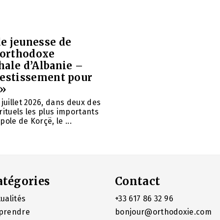
e jeunesse de
e orthodoxe
hale d’Albanie –
vestissement pour
 »
 juillet 2026, dans deux des
rituels les plus importants
ole de Korçë, le ...
atégories
Contact
ualités
+33 617 86 32 96
prendre
bonjour@orthodoxie.com