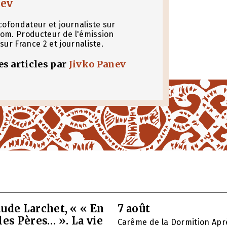
nev
cofondateur et journaliste sur
om. Producteur de l'émission
sur France 2 et journaliste.
les articles par
Jivko Panev
ude Larchet, « « En
7 août
les Pères… ». La vie
Carême de la Dormition Apr