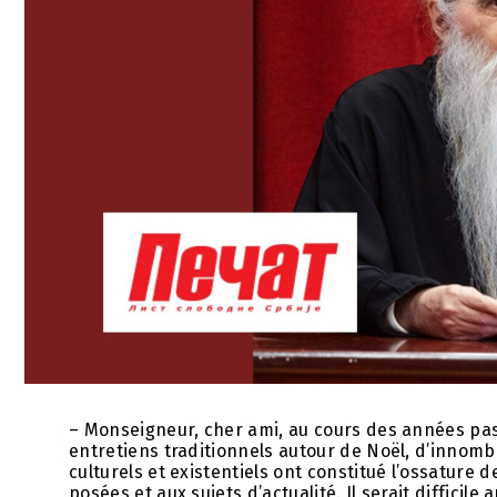
– Monseigneur, cher ami, au cours des années pa
entretiens traditionnels autour de Noël, d’innombr
culturels et existentiels ont constitué l’ossature 
posées et aux sujets d’actualité. Il serait difficile