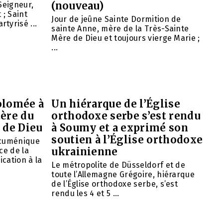
(nouveau)
Seigneur,
 ; Saint
Jour de jeûne Sainte Dormition de
tyrisé ...
sainte Anne, mère de la Très-Sainte
Mère de Dieu et toujours vierge Marie ;
...
olomée à
Un hiérarque de l’Église
tère du
orthodoxe serbe s’est rendu
 de Dieu
à Soumy et a exprimé son
soutien à l’Église orthodoxe
œcuménique
ukrainienne
ce de la
ication à la
Le métropolite de Düsseldorf et de
toute l’Allemagne Grégoire, hiérarque
de l’Église orthodoxe serbe, s’est
rendu les 4 et 5 ...