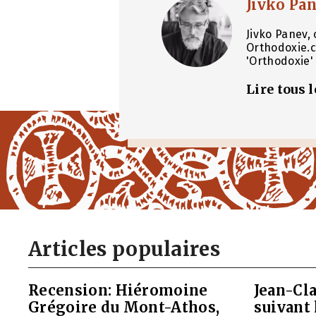
Jivko Pa
Jivko Panev, 
Orthodoxie.c
'Orthodoxie' 
Lire tous 
Articles populaires
Recension: Hiéromoine
Jean-Cla
Grégoire du Mont-Athos,
suivant 