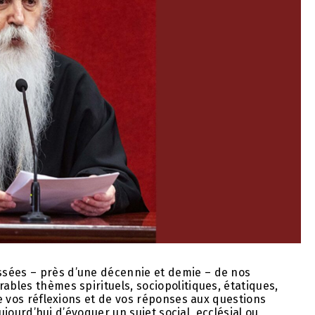
ssées – près d’une décennie et demie – de nos
ables thèmes spirituels, sociopolitiques, étatiques,
de vos réflexions et de vos réponses aux questions
 aujourd’hui d’évoquer un sujet social, ecclésial ou