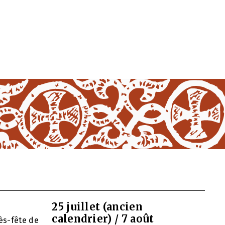
25 juillet (ancien
calendrier) / 7 août
ès-fête de