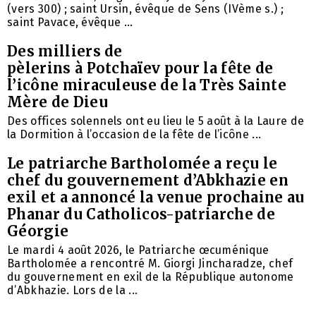
(vers 300) ; saint Ursin, évêque de Sens (IVème s.) ;
saint Pavace, évêque ...
Des milliers de
pèlerins à Potchaïev pour la fête de
l’icône miraculeuse de la Très Sainte
Mère de Dieu
Des offices solennels ont eu lieu le 5 août à la Laure de
la Dormition à l’occasion de la fête de l’icône ...
Le patriarche Bartholomée a reçu le
chef du gouvernement d’Abkhazie en
exil et a annoncé la venue prochaine au
Phanar du Catholicos-patriarche de
Géorgie
Le mardi 4 août 2026, le Patriarche œcuménique
Bartholomée a rencontré M. Giorgi Jincharadze, chef
du gouvernement en exil de la République autonome
d’Abkhazie. Lors de la ...