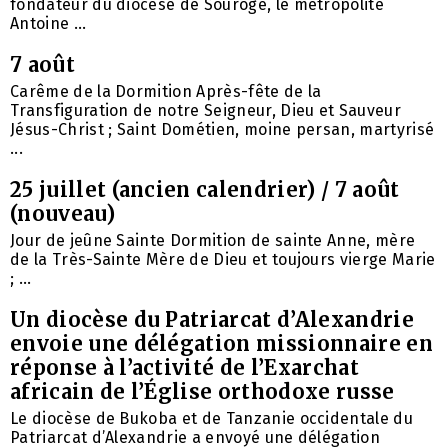
fondateur du diocèse de Souroge, le métropolite
Antoine ...
7 août
Carême de la Dormition Après-fête de la
Transfiguration de notre Seigneur, Dieu et Sauveur
Jésus-Christ ; Saint Dométien, moine persan, martyrisé
...
25 juillet (ancien calendrier) / 7 août
(nouveau)
Jour de jeûne Sainte Dormition de sainte Anne, mère
de la Très-Sainte Mère de Dieu et toujours vierge Marie
; ...
Un diocèse du Patriarcat d’Alexandrie
envoie une délégation missionnaire en
réponse à l’activité de l’Exarchat
africain de l’Église orthodoxe russe
Le diocèse de Bukoba et de Tanzanie occidentale du
Patriarcat d’Alexandrie a envoyé une délégation