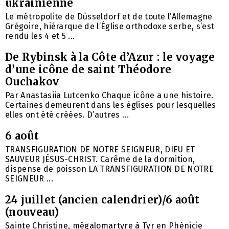
ukrainienne
Le métropolite de Düsseldorf et de toute l’Allemagne
Grégoire, hiérarque de l’Église orthodoxe serbe, s’est
rendu les 4 et 5 ...
De Rybinsk à la Côte d’Azur : le voyage
d’une icône de saint Théodore
Ouchakov
Par Anastasiia Lutcenko Chaque icône a une histoire.
Certaines demeurent dans les églises pour lesquelles
elles ont été créées. D’autres ...
6 août
TRANSFIGURATION DE NOTRE SEIGNEUR, DIEU ET
SAUVEUR JÉSUS-CHRIST. Carême de la dormition,
dispense de poisson LA TRANSFIGURATION DE NOTRE
SEIGNEUR ...
24 juillet (ancien calendrier)/6 août
(nouveau)
Sainte Christine, mégalomartyre à Tyr en Phénicie