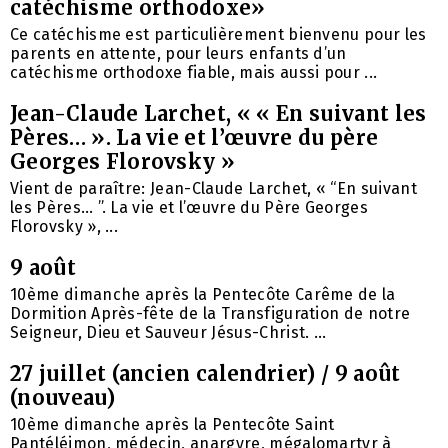
catéchisme orthodoxe»
Ce catéchisme est particulièrement bienvenu pour les
parents en attente, pour leurs enfants d’un
catéchisme orthodoxe fiable, mais aussi pour ...
Jean-Claude Larchet, « « En suivant les
Pères… ». La vie et l’œuvre du père
Georges Florovsky »
Vient de paraître: Jean-Claude Larchet, « “En suivant
les Pères… ”. La vie et l’œuvre du Père Georges
Florovsky », ...
9 août
10ème dimanche après la Pentecôte Carême de la
Dormition Après-fête de la Transfiguration de notre
Seigneur, Dieu et Sauveur Jésus-Christ. ...
27 juillet (ancien calendrier) / 9 août
(nouveau)
10ème dimanche après la Pentecôte Saint
Pantéléimon, médecin, anargyre, mégalomartyr à