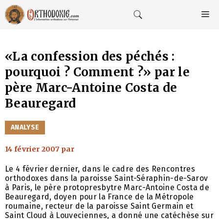
Aller
au
M
contenu
«La confession des péchés :
pourquoi ? Comment ?» par le
père Marc-Antoine Costa de
Beauregard
CATÉGORIES
ANALYSE
14 février 2007
par
Le 4 février dernier, dans le cadre des Rencontres
orthodoxes dans la paroisse Saint-Séraphin-de-Sarov
à Paris, le père protopresbytre Marc-Antoine Costa de
Beauregard, doyen pour la France de la Métropole
roumaine, recteur de la paroisse Saint Germain et
Saint Cloud à Louveciennes, a donné une catéchèse sur