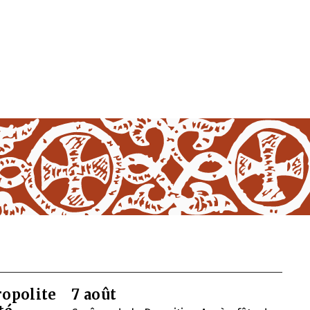
opolite
7 août