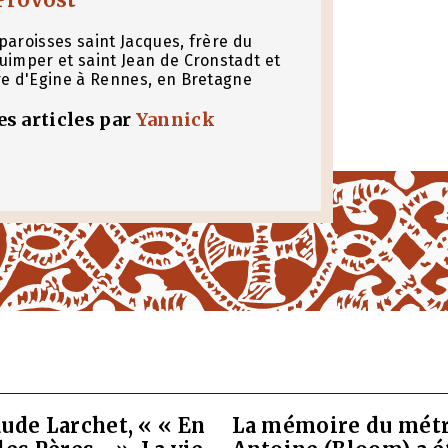
paroisses saint Jacques, frère du
uimper et saint Jean de Cronstadt et
re d'Egine à Rennes, en Bretagne
les articles par
Yannick
ude Larchet, « « En
La mémoire du métr