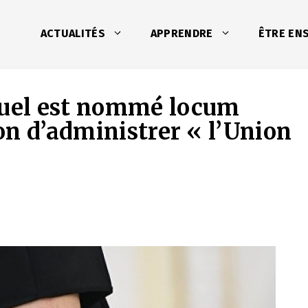
ACTUALITÉS
APPRENDRE
ÊTRE EN
uel est nommé locum
on d’administrer « l’Union