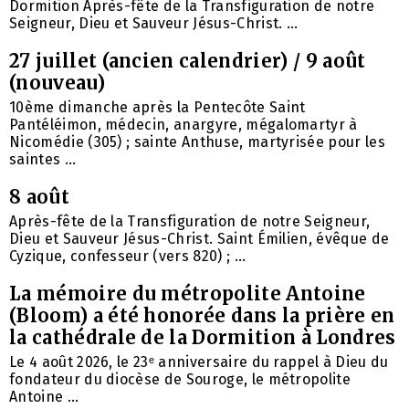
Dormition Après-fête de la Transfiguration de notre
Seigneur, Dieu et Sauveur Jésus-Christ. ...
27 juillet (ancien calendrier) / 9 août
(nouveau)
10ème dimanche après la Pentecôte Saint
Pantéléimon, médecin, anargyre, mégalomartyr à
Nicomédie (305) ; sainte Anthuse, martyrisée pour les
saintes ...
8 août
Après-fête de la Transfiguration de notre Seigneur,
Dieu et Sauveur Jésus-Christ. Saint Émilien, évêque de
Cyzique, confesseur (vers 820) ; ...
La mémoire du métropolite Antoine
(Bloom) a été honorée dans la prière en
la cathédrale de la Dormition à Londres
Le 4 août 2026, le 23ᵉ anniversaire du rappel à Dieu du
fondateur du diocèse de Souroge, le métropolite
Antoine ...