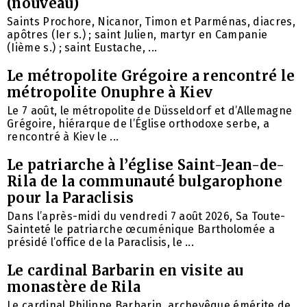
(nouveau)
Saints Prochore, Nicanor, Timon et Parménas, diacres,
apôtres (Ier s.) ; saint Julien, martyr en Campanie
(Iième s.) ; saint Eustache, ...
Le métropolite Grégoire a rencontré le
métropolite Onuphre à Kiev
Le 7 août, le métropolite de Düsseldorf et d’Allemagne
Grégoire, hiérarque de l’Église orthodoxe serbe, a
rencontré à Kiev le ...
Le patriarche à l’église Saint-Jean-de-
Rila de la communauté bulgarophone
pour la Paraclisis
Dans l’après-midi du vendredi 7 août 2026, Sa Toute-
Sainteté le patriarche œcuménique Bartholomée a
présidé l’office de la Paraclisis, le ...
Le cardinal Barbarin en visite au
monastère de Rila
Le cardinal Philippe Barbarin, archevêque émérite de