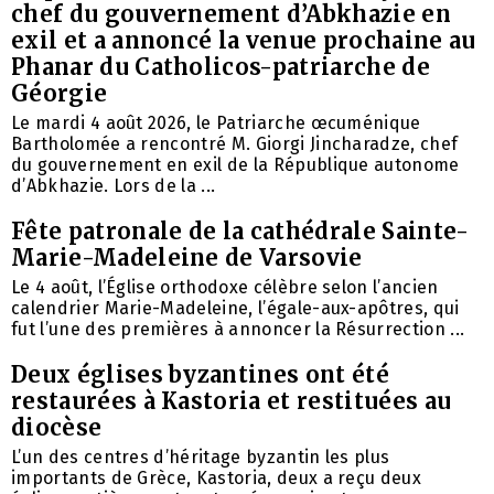
chef du gouvernement d’Abkhazie en
exil et a annoncé la venue prochaine au
Phanar du Catholicos-patriarche de
Géorgie
Le mardi 4 août 2026, le Patriarche œcuménique
Bartholomée a rencontré M. Giorgi Jincharadze, chef
du gouvernement en exil de la République autonome
d’Abkhazie. Lors de la ...
Fête patronale de la cathédrale Sainte-
Marie-Madeleine de Varsovie
Le 4 août, l’Église orthodoxe célèbre selon l’ancien
calendrier Marie-Madeleine, l’égale-aux-apôtres, qui
fut l’une des premières à annoncer la Résurrection ...
Deux églises byzantines ont été
restaurées à Kastoria et restituées au
diocèse
L’un des centres d’héritage byzantin les plus
importants de Grèce, Kastoria, deux a reçu deux