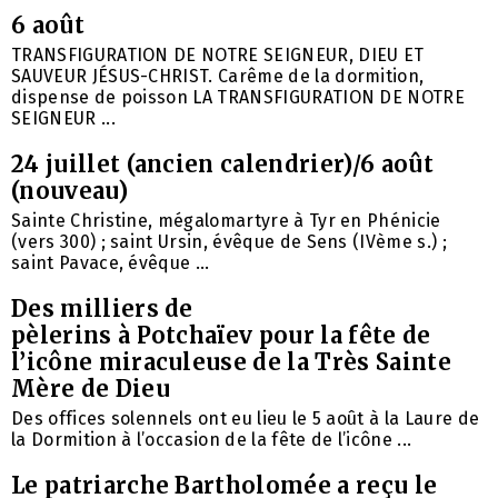
6 août
TRANSFIGURATION DE NOTRE SEIGNEUR, DIEU ET
SAUVEUR JÉSUS-CHRIST. Carême de la dormition,
dispense de poisson LA TRANSFIGURATION DE NOTRE
SEIGNEUR ...
24 juillet (ancien calendrier)/6 août
(nouveau)
Sainte Christine, mégalomartyre à Tyr en Phénicie
(vers 300) ; saint Ursin, évêque de Sens (IVème s.) ;
saint Pavace, évêque ...
Des milliers de
pèlerins à Potchaïev pour la fête de
l’icône miraculeuse de la Très Sainte
Mère de Dieu
Des offices solennels ont eu lieu le 5 août à la Laure de
la Dormition à l’occasion de la fête de l’icône ...
Le patriarche Bartholomée a reçu le