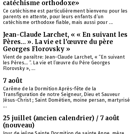
catéchisme orthodoxe»
Ce catéchisme est particulièrement bienvenu pour les
parents en attente, pour leurs enfants d’un
catéchisme orthodoxe fiable, mais aussi pour ...
Jean-Claude Larchet, « « En suivant les
Pères… ». La vie et l’œuvre du père
Georges Florovsky »
Vient de paraître: Jean-Claude Larchet, « “En suivant
les Pères… ”. La vie et l’œuvre du Père Georges
Florovsky », ...
7 août
Carême de la Dormition Après-fête de la
Transfiguration de notre Seigneur, Dieu et Sauveur
Jésus-Christ ; Saint Dométien, moine persan, martyrisé
...
25 juillet (ancien calendrier) / 7 août
(nouveau)
Jour de jeûne Sainte Dormition de sainte Anne, mère