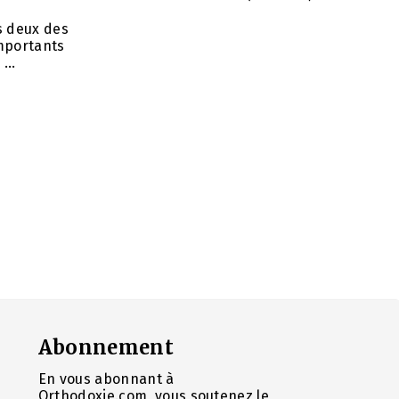
ns deux des
importants
...
Abonnement
En vous abonnant à
Orthodoxie.com, vous soutenez le