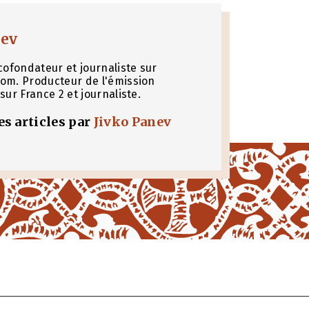
nev
cofondateur et journaliste sur
om. Producteur de l'émission
sur France 2 et journaliste.
les articles par
Jivko Panev