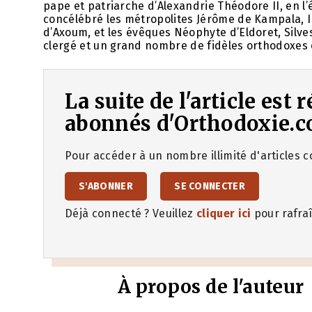
pape et patriarche d’Alexandrie Théodore II, en l’
concélébré les métropolites Jérôme de Kampala, 
d’Axoum, et les évêques Néophyte d’Eldoret, Silves
clergé et un grand nombre de fidèles orthodoxes o
La suite de l'article est
abonnés d'Orthodoxie.c
Pour accéder à un nombre illimité d'articles co
S'ABONNER
SE CONNECTER
Déjà connecté ? Veuillez
cliquer ici
pour rafraî
À propos de l'auteur