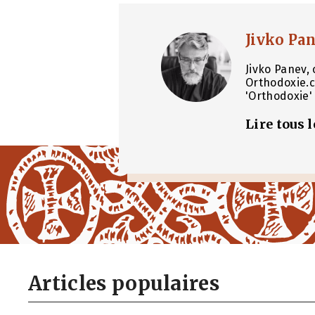
Jivko Pa
Jivko Panev, 
Orthodoxie.c
'Orthodoxie' 
Lire tous 
Articles populaires