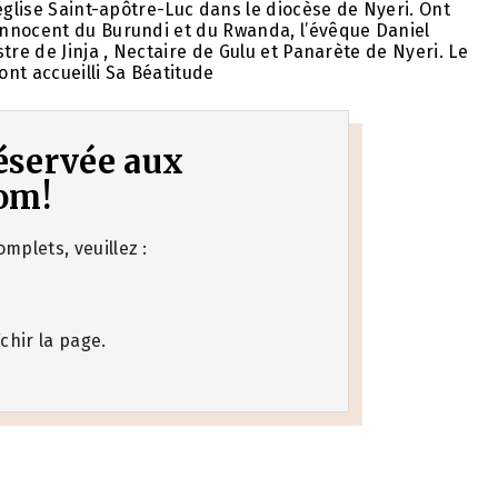
église Saint-apôtre-Luc dans le diocèse de Nyeri. Ont
Innocent du Burundi et du Rwanda, l’évêque Daniel
tre de Jinja , Nectaire de Gulu et Panarète de Nyeri. Le
nt accueilli Sa Béatitude
 réservée aux
om!
mplets, veuillez :
chir la page.