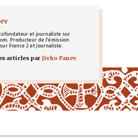
nev
cofondateur et journaliste sur
om. Producteur de l'émission
sur France 2 et journaliste.
les articles par
Jivko Panev