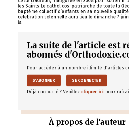
Cette tradition, inaugurée en 2008 pour soutenir le
les Saints Le catholicos-patriarche de toute la Gé
baptême collectif d’enfants en sa nouvelle qualité
célébration solennelle aura lieu le dimanche 7 juin
la
La suite de l'article est
abonnés d'Orthodoxie.c
Pour accéder à un nombre illimité d'articles co
S'ABONNER
SE CONNECTER
Déjà connecté ? Veuillez
cliquer ici
pour rafraî
À propos de l'auteur