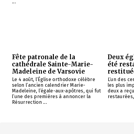
...
Fête patronale de la
Deux ég
cathédrale Sainte-Marie-
été rest
Madeleine de Varsovie
restitué
Le 4 août, l’Église orthodoxe célèbre
L’un des ce
selon l’ancien calendrier Marie-
les plus im
Madeleine, l’égale-aux-apôtres, qui fut
deux a reç
l’une des premières à annoncer la
restaurées, 
Résurrection ...