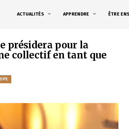
ACTUALITÉS
APPRENDRE
ÊTRE EN
e présidera pour la
e collectif en tant que
OPE