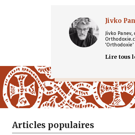
Jivko Pa
Jivko Panev, 
Orthodoxie.c
'Orthodoxie' 
Lire tous 
Articles populaires