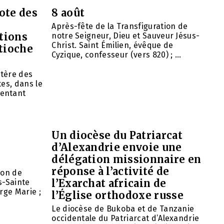
ote des
8 août
Après-fête de la Transfiguration de
tions
notre Seigneur, Dieu et Sauveur Jésus-
Christ. Saint Émilien, évêque de
ntioche
Cyzique, confesseur (vers 820) ; ...
tère des
es, dans le
entant
Un diocèse du Patriarcat
d’Alexandrie envoie une
délégation missionnaire en
réponse à l’activité de
ion de
l’Exarchat africain de
s-Sainte
rge Marie ;
l’Église orthodoxe russe
Le diocèse de Bukoba et de Tanzanie
occidentale du Patriarcat d’Alexandrie