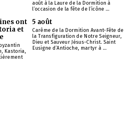
août à la Laure de la Dormition à
l’occasion de la fête de l’icône ...
ines ont
5 août
toria et
Carême de la Dormition Avant-Fête de
se
la Transfiguration de Notre Seigneur,
Dieu et Sauveur Jésus-Christ. Saint
 byzantin
Eusigne d’Antioche, martyr à ...
, Kastoria,
ntièrement