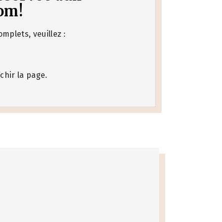
om!
mplets, veuillez :
chir la page.