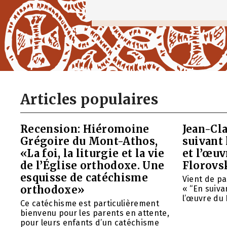
Articles populaires
Recension: Hiéromoine
Jean-Cla
Grégoire du Mont-Athos,
suivant 
«La foi, la liturgie et la vie
et l’œu
de l’Église orthodoxe. Une
Florovs
esquisse de catéchisme
Vient de pa
orthodoxe»
« “En suivan
l’œuvre du 
Ce catéchisme est particulièrement
bienvenu pour les parents en attente,
pour leurs enfants d’un catéchisme