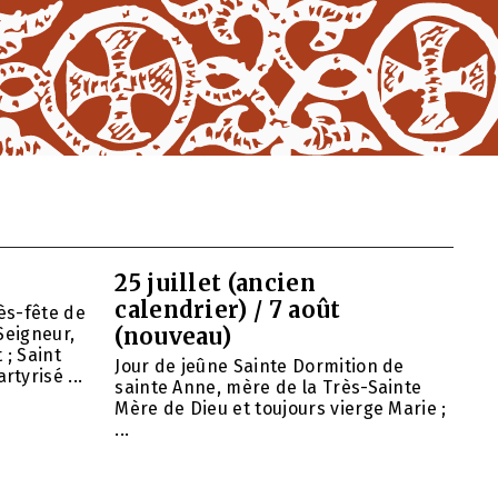
25 juillet (ancien
calendrier) / 7 août
ès-fête de
(nouveau)
Seigneur,
 ; Saint
Jour de jeûne Sainte Dormition de
tyrisé ...
sainte Anne, mère de la Très-Sainte
Mère de Dieu et toujours vierge Marie ;
...