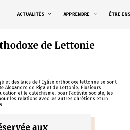
ACTUALITÉS
APPRENDRE
ÊTRE EN
orthodoxe de Lettonie
é et des laïcs de l’Eglise orthodoxe lettonne se sont
te Alexandre de Riga et de Lettonie. Plusieurs
ation et le catéchisme, pour l’activité sociale, les
pour les relations avec les autres chrétiens et un
se
 réservée aux