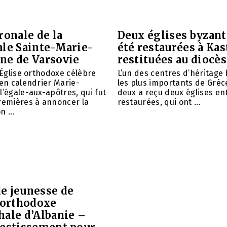
ronale de la
Deux églises byzant
ale Sainte-Marie-
été restaurées à Kas
ne de Varsovie
restituées au diocè
l’Église orthodoxe célèbre
L’un des centres d’héritage
ien calendrier Marie-
les plus importants de Grèce
l’égale-aux-apôtres, qui fut
deux a reçu deux églises e
remières à annoncer la
restaurées, qui ont ...
 ...
e jeunesse de
e orthodoxe
hale d’Albanie –