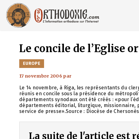
Aller
au
contenu
Le concile de l’Eglise 
CATÉGORIES
EUROPE
17 novembre 2006
par
Le 14 novembre, à Riga, les représentants du clerg
réunis en concile sous la présidence du métropoli
départements synodaux ont été créés : «pour l’éduc
départements éditorial, liturgique, missionnaire, 
service de presse».Source : Diocèse de Chersonè
La suite de l'article est